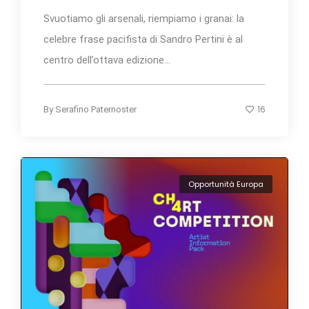
Svuotiamo gli arsenali, riempiamo i granai: la
celebre frase pacifista di Sandro Pertini è al
centro dell’ottava edizione...
16
By
Serafino Paternoster
Opportunità Europa