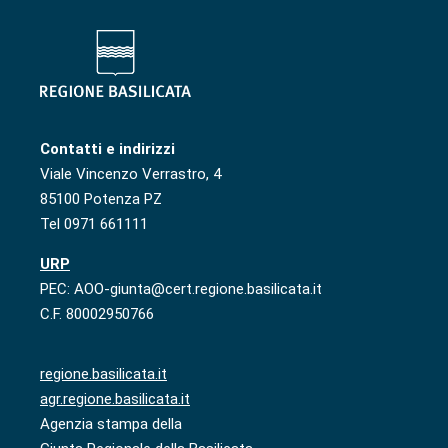
Contatti e indirizzi
Viale Vincenzo Verrastro, 4
85100 Potenza PZ
Tel 0971 661111
URP
PEC: AOO-giunta@cert.regione.basilicata.it
C.F. 80002950766
regione.basilicata.it
agr.regione.basilicata.it
Agenzia stampa della