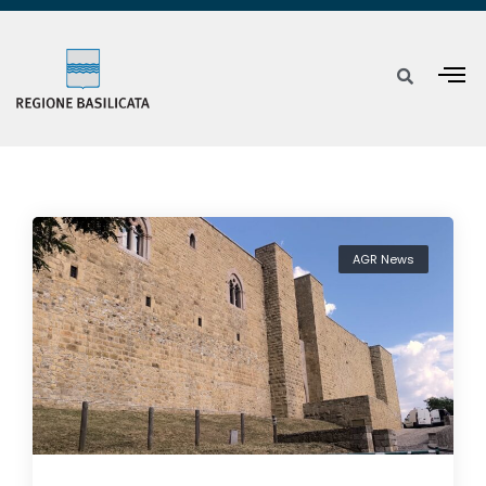
AGR News