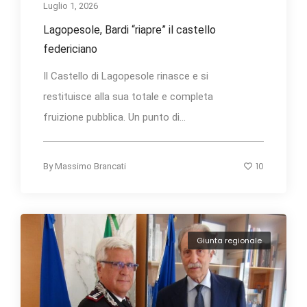
Luglio 1, 2026
Lagopesole, Bardi “riapre” il castello
federiciano
Il Castello di Lagopesole rinasce e si
restituisce alla sua totale e completa
fruizione pubblica. Un punto di...
10
By
Massimo Brancati
Giunta regionale