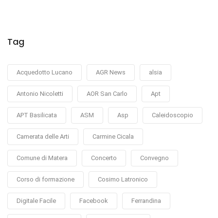
Tag
Acquedotto Lucano
AGR News
alsia
Antonio Nicoletti
AOR San Carlo
Apt
APT Basilicata
ASM
Asp
Caleidoscopio
Camerata delle Arti
Carmine Cicala
Comune di Matera
Concerto
Convegno
Corso di formazione
Cosimo Latronico
Digitale Facile
Facebook
Ferrandina