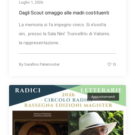
Luglio 1, 2026
Dagli Scout omaggio alle madri costituenti
La memoria si fa impegno civico. Si e’svolta
ieri, presso la Sala Nini’ Truncellito di Valsinni,
la rappresentazione...
13
By
Serafino Paternoster
Appuntamenti