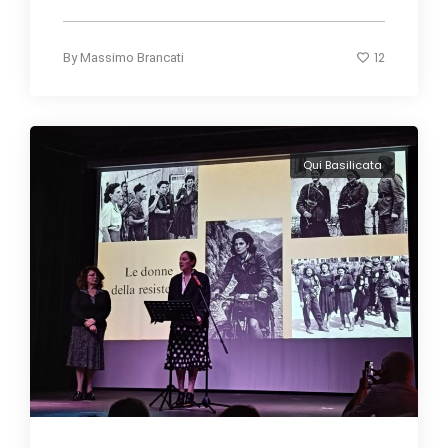
12
By
Massimo Brancati
Qui Basilicata