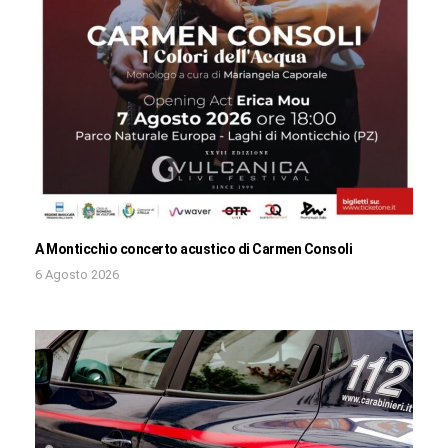
A Monticchio concerto acustico di Carmen Consoli
6 Agosto 2026