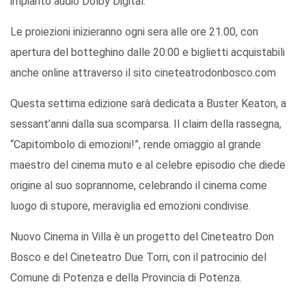
impianto audio Dolby Digital.
Le proiezioni inizieranno ogni sera alle ore 21.00, con
apertura del botteghino dalle 20:00 e biglietti acquistabili
anche online attraverso il sito cineteatrodonbosco.com
Questa settima edizione sarà dedicata a Buster Keaton, a
sessant’anni dalla sua scomparsa. Il claim della rassegna,
“Capitombolo di emozioni!”, rende omaggio al grande
maestro del cinema muto e al celebre episodio che diede
origine al suo soprannome, celebrando il cinema come
luogo di stupore, meraviglia ed emozioni condivise.
Nuovo Cinema in Villa è un progetto del Cineteatro Don
Bosco e del Cineteatro Due Torri, con il patrocinio del
Comune di Potenza e della Provincia di Potenza.