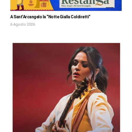
A Sant’Arcangelo la “Notte Gialla Coldiretti”
6 Agosto 2026