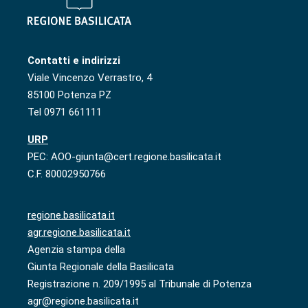
Contatti e indirizzi
Viale Vincenzo Verrastro, 4
85100 Potenza PZ
Tel 0971 661111
URP
PEC: AOO-giunta@cert.regione.basilicata.it
C.F. 80002950766
regione.basilicata.it
agr.regione.basilicata.it
Agenzia stampa della
Giunta Regionale della Basilicata
Registrazione n. 209/1995 al Tribunale di Potenza
agr@regione.basilicata.it