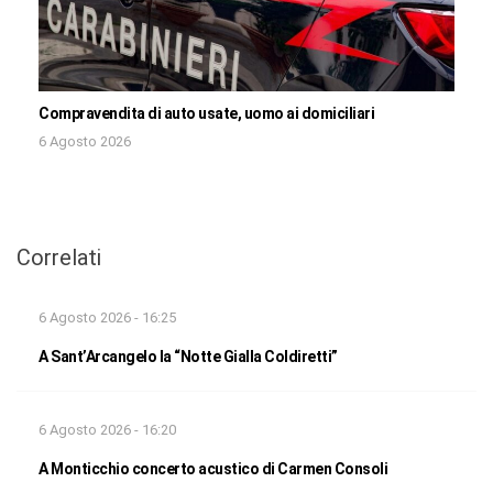
Compravendita di auto usate, uomo ai domiciliari
6 Agosto 2026
Correlati
6 Agosto 2026 - 16:25
A Sant’Arcangelo la “Notte Gialla Coldiretti”
6 Agosto 2026 - 16:20
A Monticchio concerto acustico di Carmen Consoli