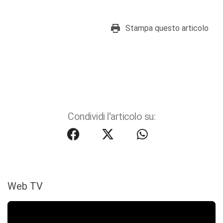
Stampa questo articolo
Condividi l'articolo su:
Web TV