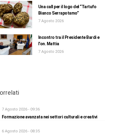
Una call per il logo del “Tartufo
Bianco Serrapotamo”
7 Agosto 2026
Incontro tra il Presidente Bardi e
l’on. Mattia
7 Agosto 2026
orrelati
7 Agosto 2026 - 09:36
Formazione avanzata nei settori culturali e creativi
6 Agosto 2026 - 08:35