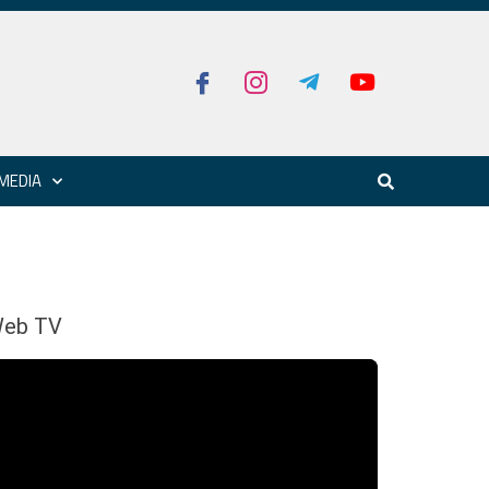
MEDIA
eb TV