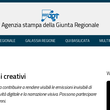
Agenzia stampa della Giunta Regionale
REGIONALE
GALASSIA REGIONE
QUI BASILICATA
MULTI
 creativi
W
contribuire a rendere visibili le emissioni invisibili di
ività digitale e la narrazione visiva. Possono partecipare
nni.