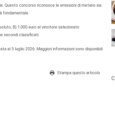
tale. Questo concorso riconosce le emissioni di metano sia
tà fondamentale.
ssoluto; B) 1.000 euro al vincitore selezionato
e secondi classificati.
ta al 5 luglio 2026. Maggiori informazioni sono disponibili
Stampa questo articolo
C