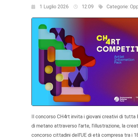
1 Luglio 2026
12:09
Categorie:
Opp
Il concorso CH4rt invita i giovani creativi di tutta E
di metano attraverso l’arte, l’illustrazione, la crea
concorso cittadini dell’UE di età compresa tra i 1