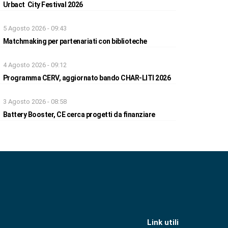
Urbact City Festival 2026
5 Agosto 2026 - 09:43
Matchmaking per partenariati con biblioteche
4 Agosto 2026 - 09:12
Programma CERV, aggiornato bando CHAR-LITI 2026
3 Agosto 2026 - 08:58
Battery Booster, CE cerca progetti da finanziare
Link utili