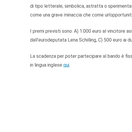
di tipo letterale, simbolica, astratta o sperimen
come una grave minaccia che come un’opportuni
I premi previsti sono: A) 1.000 euro al vincitore a
dall’eurodeputata Lena Schilling, C) 500 euro ai du
La scadenza per poter partecipare al bando è fissa
in lingua inglese
qui
.