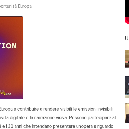
ortunità Europa
U
uropa a contribuire a rendere visibili le emissioni invisibili
tività digitale e la narrazione visiva. Possono partecipare al
8 e i 30 anni che intendano presentare un’opera a riguardo