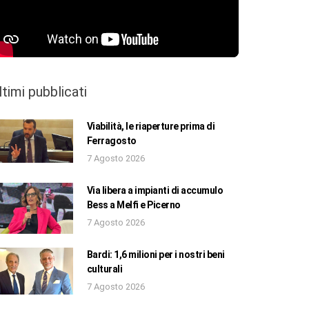
ltimi pubblicati
Viabilità, le riaperture prima di
Ferragosto
7 Agosto 2026
Via libera a impianti di accumulo
Bess a Melfi e Picerno
7 Agosto 2026
Bardi: 1,6 milioni per i nostri beni
culturali
7 Agosto 2026