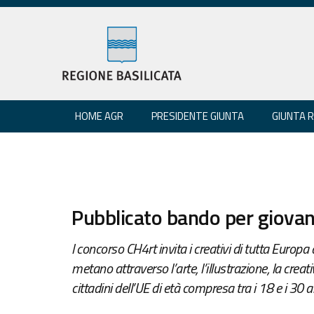
HOME AGR
PRESIDENTE GIUNTA
GIUNTA 
Pubblicato bando per giovani
l concorso CH4rt invita i creativi di tutta Europa a 
metano attraverso l’arte, l’illustrazione, la creat
cittadini dell’UE di età compresa tra i 18 e i 30 a