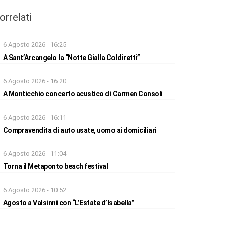
orrelati
6 Agosto 2026 - 16:25
A Sant’Arcangelo la “Notte Gialla Coldiretti”
6 Agosto 2026 - 16:20
A Monticchio concerto acustico di Carmen Consoli
6 Agosto 2026 - 16:11
Compravendita di auto usate, uomo ai domiciliari
6 Agosto 2026 - 11:04
Torna il Metaponto beach festival
6 Agosto 2026 - 10:52
Agosto a Valsinni con “L’Estate d’Isabella”