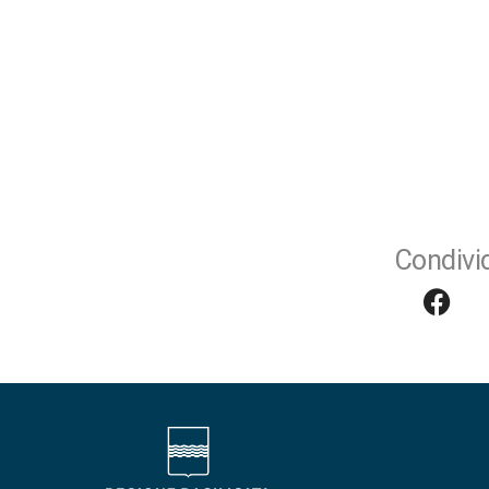
Condivid