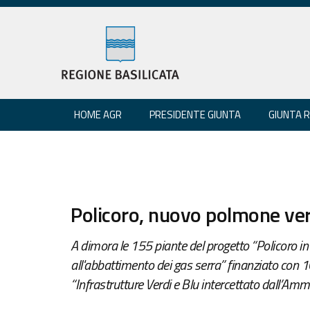
HOME AGR
PRESIDENTE GIUNTA
GIUNTA 
Policoro, nuovo polmone verd
A dimora le 155 piante del progetto “Policoro in 
all'abbattimento dei gas serra” finanziato con 1
“Infrastrutture Verdi e Blu intercettato dall’A