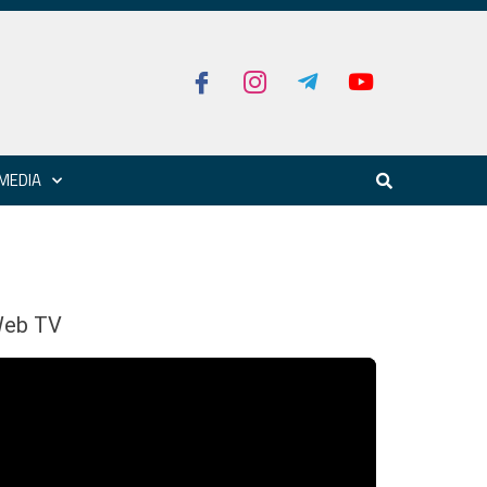
MEDIA
eb TV