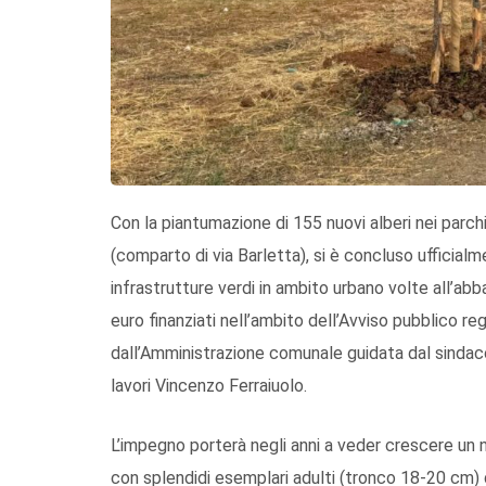
Con la piantumazione di 155 nuovi alberi nei parchi
(comparto di via Barletta), si è concluso ufficial
infrastrutture verdi in ambito urbano volte all’ab
euro finanziati nell’ambito dell’Avviso pubblico re
dall’Amministrazione comunale guidata dal sindaco
lavori Vincenzo Ferraiuolo.
L’impegno porterà negli anni a veder crescere un n
con splendidi esemplari adulti (tronco 18-20 cm) di