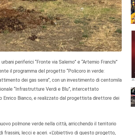
 urbani periferici “Fronte via Salerno” e “Artemio Franchi”
mente il programma del progetto “Policoro in verde:
battimento dei gas serra”, con un investimento di centomila
gionale “Infrastrutture Verdi e Blu”, intercettato
 Enrico Bianco, e realizzato dal progettista direttore dei
uovo polmone verde nella città, arricchendo il territorio
 frassini, lecci e aceri. «L’obiettivo di questo progetto,