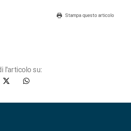
Stampa questo articolo
i l'articolo su: