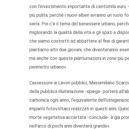
con l’investimento importante di centomila euro – 
più pulita, perché i nuovi alberi avranno un ruolo
serra. Poi c’è il tema del benessere urbano, per
migliorando la qualità della vita e gli spazi a dis
che siamo costretti ad abbattere al fine di garant
piantiamo altri due giovani, che diventeranno esem
ma anche con queste piantumazioni in zone più peri
perimetro urbano».
L’assessore ai Lavori pubblici, Massimiliano Scarci
della pubblica illuminazione -spiega- porterà all’
carbonica ogni anno, l’equivalente dell’ossigenazion
impianti fotovoltaici realizzati in questi anni. Qu
morte vegetativa accertata -conclude- è già pr
nell’arco di pochi anni diventerà grande».