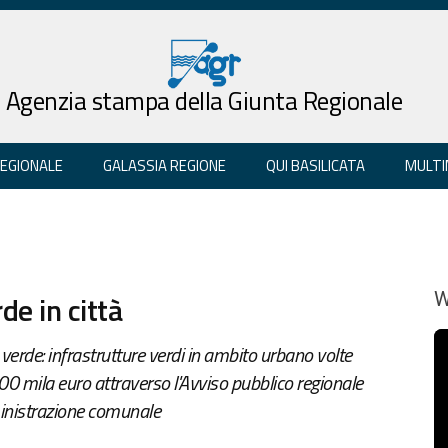
Agenzia stampa della Giunta Regionale
REGIONALE
GALASSIA REGIONE
QUI BASILICATA
MULTI
e in città
W
verde: infrastrutture verdi in ambito urbano volte
00 mila euro attraverso l'Avviso pubblico regionale
mministrazione comunale