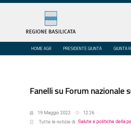
HOME AGR
PRESIDENTE GIUNTA
GIUNTA 
Fanelli su Forum nazionale s
19 Maggio 2022
12:26
Salute e politiche della p
Tutte le notizie di