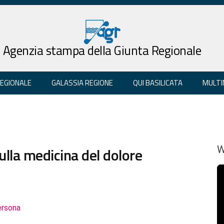
Agenzia stampa della Giunta Regionale
REGIONALE
GALASSIA REGIONE
QUI BASILICATA
MULTI
ulla medicina del dolore
W
ersona