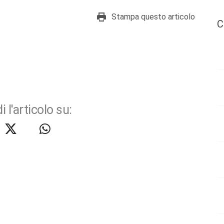
Stampa questo articolo
C
i l'articolo su: