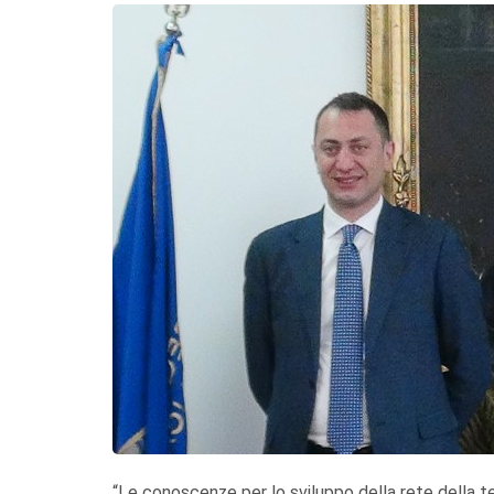
“Le conoscenze per lo sviluppo della rete della ter