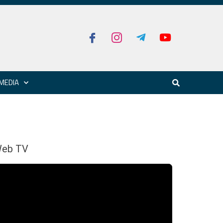
MEDIA
eb TV