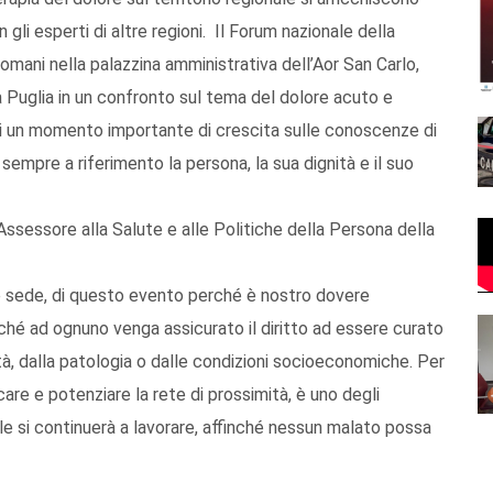
gli esperti di altre regioni. Il Forum nazionale della
mani nella palazzina amministrativa dell’Aor San Carlo,
lla Puglia in un confronto sul tema del dolore acuto e
di un momento importante di crescita sulle conoscenze di
sempre a riferimento la persona, la sua dignità e il suo
 Assessore alla Salute e alle Politiche della Persona della
re sede, di questo evento perché è nostro dovere
inché ad ognuno venga assicurato il diritto ad essere curato
tà, dalla patologia o dalle condizioni socioeconomiche. Per
re e potenziare la rete di prossimità, è uno degli
ale si continuerà a lavorare, affinché nessun malato possa