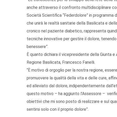
anche attraverso il confronto multidisciplinare con 
Società Scientifica “Federdolore” in programma do
che unirà le realtà sanitarie della Basilicata e de
cronico nel paziente diabetico, rappresenta quin
tecniche innovative per gestire il dolore, tenendo 
benessere”.
È quanto dichiara il vicepresidente della Giunta e
Regione Basilicata, Francesco Fanelli.
“È motivo di orgoglio per la nostra regione, esse
promuovere la qualità della vita e delle cure, aff
ed alleviato dal dolore, indipendentemente dall’e
questo motivo – ha aggiunto l’Assessore – verifica
obiettivi che mi sono posto di realizzare e sul qu
sentirsi solo con il proprio dolore”.