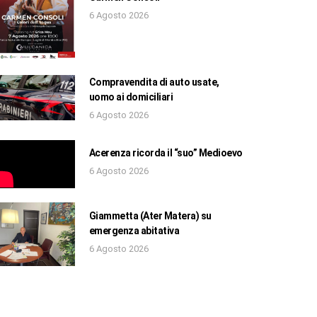
6 Agosto 2026
Compravendita di auto usate,
uomo ai domiciliari
6 Agosto 2026
Acerenza ricorda il “suo” Medioevo
6 Agosto 2026
Giammetta (Ater Matera) su
emergenza abitativa
6 Agosto 2026