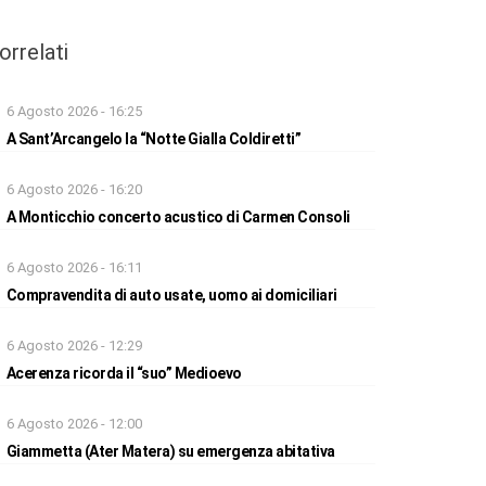
orrelati
6 Agosto 2026 - 16:25
A Sant’Arcangelo la “Notte Gialla Coldiretti”
6 Agosto 2026 - 16:20
A Monticchio concerto acustico di Carmen Consoli
6 Agosto 2026 - 16:11
Compravendita di auto usate, uomo ai domiciliari
6 Agosto 2026 - 12:29
Acerenza ricorda il “suo” Medioevo
6 Agosto 2026 - 12:00
Giammetta (Ater Matera) su emergenza abitativa