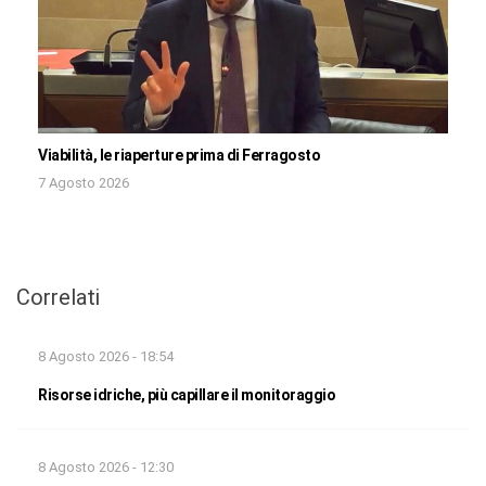
Viabilità, le riaperture prima di Ferragosto
7 Agosto 2026
Correlati
8 Agosto 2026 - 18:54
Risorse idriche, più capillare il monitoraggio
8 Agosto 2026 - 12:30