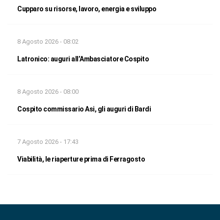
Cupparo su risorse, lavoro, energia e sviluppo
8 Agosto 2026 - 08:02
Latronico: auguri all’Ambasciatore Cospito
8 Agosto 2026 - 08:00
Cospito commissario Asi, gli auguri di Bardi
7 Agosto 2026 - 17:43
Viabilità, le riaperture prima di Ferragosto