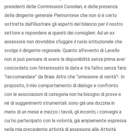
presidenti delle Commissioni Consiliari, e della presenza
della dirigente generale Piemontese che non si è certo
sottratta dall’illustrare gli aspetti del bilancio per il nostro
settore e rispondere ai quesiti dei consiglieri. Ad un ex
assessore non dovrebbe sfuggire il ruolo istituzionale che
svolge il dirigente regionale. Quanto all’evento di Lavello
non si può pensare di avere la disponibilità senza prima aver
concordato con l’interessato la data e tra l’altro senza farsi
“raccomandare” da Braia. Altro che “omissione di verità”!. In
proposito, il mio comportamento di dialogo e confronto
con le associazioni di categoria non ha bisogno di prove e
né di suggerimenti strumentali: sono già una dozzina in
meno di un mese e mezzo i tavoli, gli incontri, i convegni a
cui ho partecipato con la volontà, già ampiamente espressa
nella mia precedente attività di assessore alle Attività