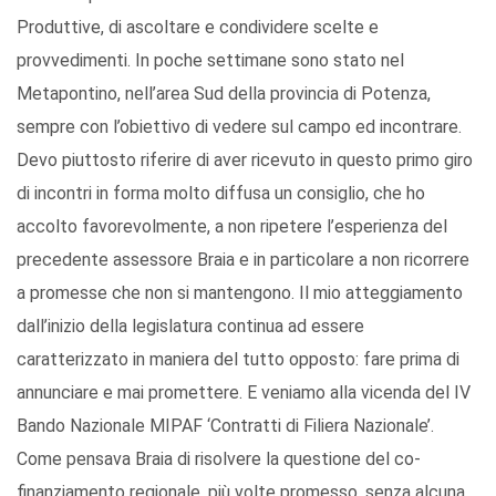
Produttive, di ascoltare e condividere scelte e
provvedimenti. In poche settimane sono stato nel
Metapontino, nell’area Sud della provincia di Potenza,
sempre con l’obiettivo di vedere sul campo ed incontrare.
Devo piuttosto riferire di aver ricevuto in questo primo giro
di incontri in forma molto diffusa un consiglio, che ho
accolto favorevolmente, a non ripetere l’esperienza del
precedente assessore Braia e in particolare a non ricorrere
a promesse che non si mantengono. Il mio atteggiamento
dall’inizio della legislatura continua ad essere
caratterizzato in maniera del tutto opposto: fare prima di
annunciare e mai promettere. E veniamo alla vicenda del IV
Bando Nazionale MIPAF ‘Contratti di Filiera Nazionale’.
Come pensava Braia di risolvere la questione del co-
finanziamento regionale, più volte promesso, senza alcuna