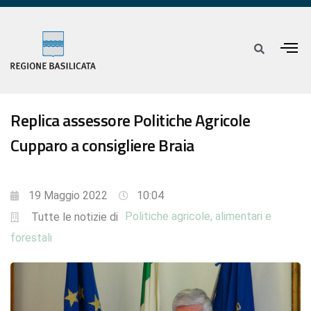
Replica assessore Politiche Agricole
Cupparo a consigliere Braia
19 Maggio 2022
10:04
Politiche agricole, alimentari e
Tutte le notizie di
forestali