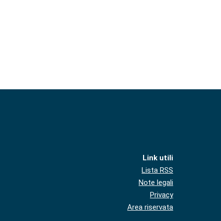
Link utili
Lista RSS
Note legali
Privacy
Area riservata