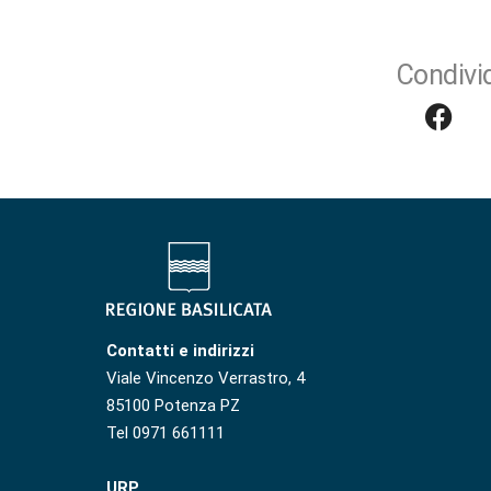
Condivid
Contatti e indirizzi
Viale Vincenzo Verrastro, 4
85100 Potenza PZ
Tel 0971 661111
URP