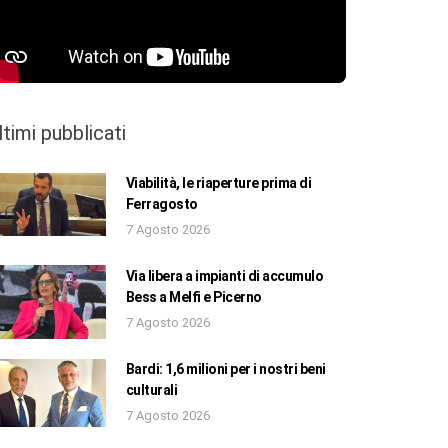
ltimi pubblicati
Viabilità, le riaperture prima di
Ferragosto
7 Agosto 2026
Via libera a impianti di accumulo
Bess a Melfi e Picerno
7 Agosto 2026
Bardi: 1,6 milioni per i nostri beni
culturali
7 Agosto 2026