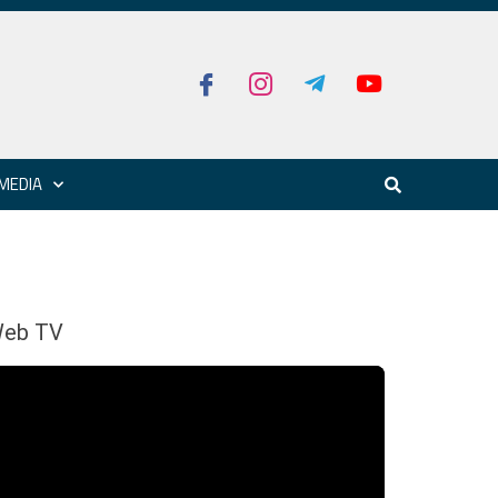
MEDIA
eb TV