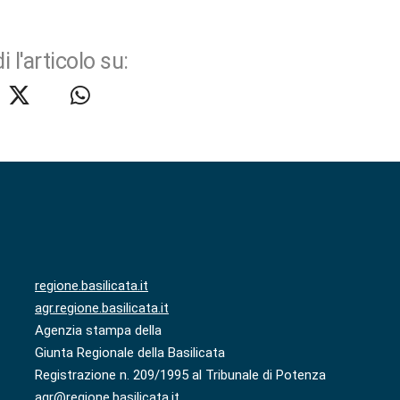
i l'articolo su:
regione.basilicata.it
agr.regione.basilicata.it
Agenzia stampa della
Giunta Regionale della Basilicata
Registrazione n. 209/1995 al Tribunale di Potenza
agr@regione.basilicata.it