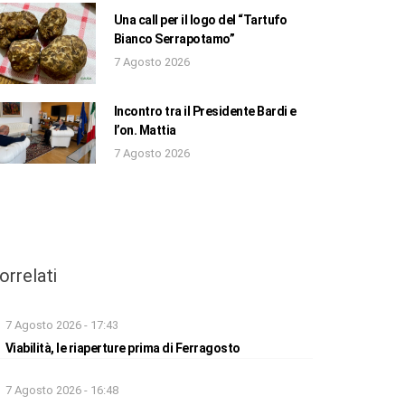
Una call per il logo del “Tartufo
Bianco Serrapotamo”
7 Agosto 2026
Incontro tra il Presidente Bardi e
l’on. Mattia
7 Agosto 2026
orrelati
7 Agosto 2026 - 17:43
Viabilità, le riaperture prima di Ferragosto
7 Agosto 2026 - 16:48