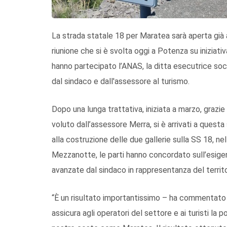
La strada statale 18 per Maratea sarà aperta già a
riunione che si è svolta oggi a Potenza su iniziati
hanno partecipato l’ANAS, la ditta esecutrice soc
dal sindaco e dall'assessore al turismo.
Dopo una lunga trattativa, iniziata a marzo, grazi
voluto dall’assessore Merra, si è arrivati a questa
alla costruzione delle due gallerie sulla SS 18, ne
Mezzanotte, le parti hanno concordato sull’esigen
avanzate dal sindaco in rappresentanza del territo
“È un risultato importantissimo – ha commentato 
assicura agli operatori del settore e ai turisti la p