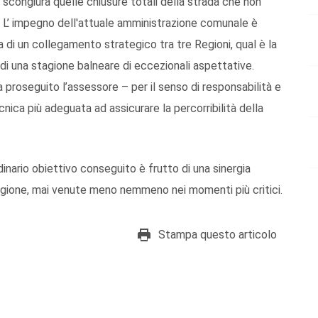
scongiura quelle chiusure totali della strada che non
. L’ impegno dell'attuale amministrazione comunale è
a di un collegamento strategico tra tre Regioni, qual è la
di una stagione balneare di eccezionali aspettative.
 proseguito l’assessore – per il senso di responsabilità e
nica più adeguata ad assicurare la percorribilità della
dinario obiettivo conseguito è frutto di una sinergia
Regione, mai venute meno nemmeno nei momenti più critici.
Stampa questo articolo