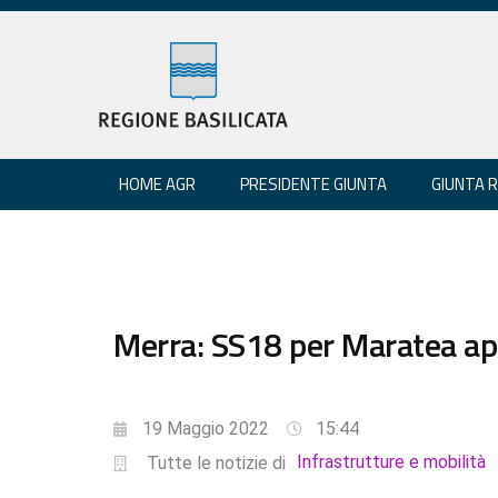
HOME AGR
PRESIDENTE GIUNTA
GIUNTA 
Merra: SS18 per Maratea ape
19 Maggio 2022
15:44
Infrastrutture e mobilità
Tutte le notizie di