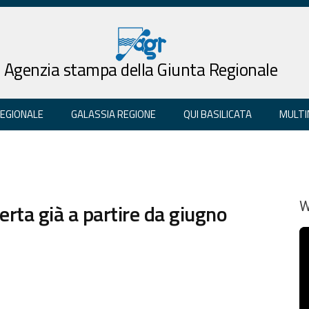
Agenzia stampa della Giunta Regionale
REGIONALE
GALASSIA REGIONE
QUI BASILICATA
MULTI
rta già a partire da giugno
W