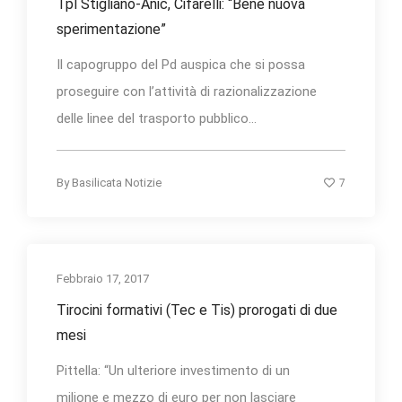
Tpl Stigliano-Anic, Cifarelli: “Bene nuova
sperimentazione”
Il capogruppo del Pd auspica che si possa
proseguire con l’attività di razionalizzazione
delle linee del trasporto pubblico...
7
By
Basilicata Notizie
Febbraio 17, 2017
Tirocini formativi (Tec e Tis) prorogati di due
mesi
Pittella: “Un ulteriore investimento di un
milione e mezzo di euro per non lasciare