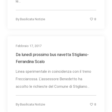
le...
8
By
Basilicata Notizie
Febbraio 17, 2017
Da lunedì prossimo bus navetta Stigliano-
Ferrandina Scalo
Linea sperimentale in coincidenza con il treno
Frecciarossa. L'assessore Benedetto ha
accolto le richieste del Comune di Stigliano...
8
By
Basilicata Notizie