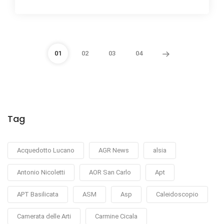
01
02
03
04
Tag
Acquedotto Lucano
AGR News
alsia
Antonio Nicoletti
AOR San Carlo
Apt
APT Basilicata
ASM
Asp
Caleidoscopio
Camerata delle Arti
Carmine Cicala