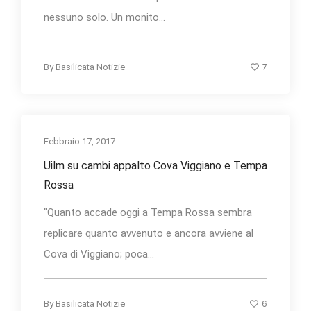
nessuno solo. Un monito...
7
By
Basilicata Notizie
Febbraio 17, 2017
Uilm su cambi appalto Cova Viggiano e Tempa
Rossa
"Quanto accade oggi a Tempa Rossa sembra
replicare quanto avvenuto e ancora avviene al
Cova di Viggiano; poca...
6
By
Basilicata Notizie