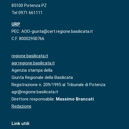
85100 Potenza PZ
Tel 0971 661111
URP
PEC: AOO-giunta@cert.regione.basilicata.it
C.F. 80002950766
regione.basilicata.it
agr.regione.basilicata.it
Agenzia stampa della
Giunta Regionale della Basilicata
Registrazione n. 209/1995 al Tribunale di Potenza
agr@regione.basilicata.it
Direttore responsabile:
Massimo Brancati
Redazione
Link utili