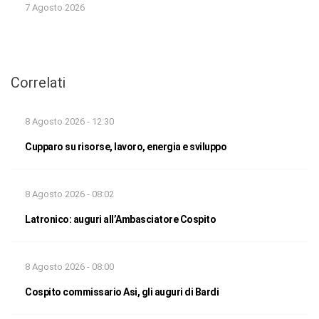
7 Agosto 2026
Correlati
8 Agosto 2026 - 12:30
Cupparo su risorse, lavoro, energia e sviluppo
8 Agosto 2026 - 08:02
Latronico: auguri all’Ambasciatore Cospito
8 Agosto 2026 - 08:00
Cospito commissario Asi, gli auguri di Bardi