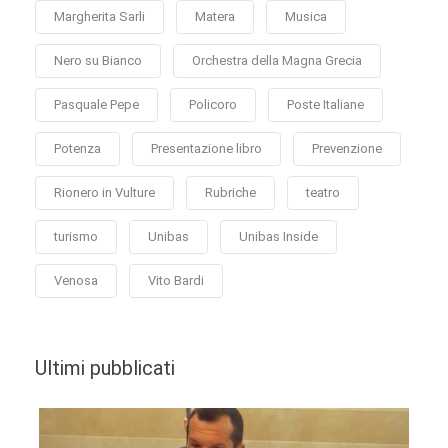
Margherita Sarli
Matera
Musica
Nero su Bianco
Orchestra della Magna Grecia
Pasquale Pepe
Policoro
Poste Italiane
Potenza
Presentazione libro
Prevenzione
Rionero in Vulture
Rubriche
teatro
turismo
Unibas
Unibas Inside
Venosa
Vito Bardi
Ultimi pubblicati