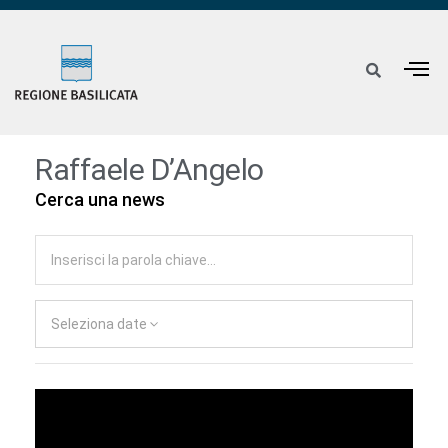
Raffaele D’Angelo
Cerca una news
Seleziona date