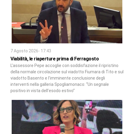
7 Agosto 2026- 17:43
Viabilità, le riaperture prima di Ferragosto
L’assessore Pepe accoglie con soddisfazione il ripristino
della normale circolazione sul viadotto Fiumara di Tito e sul
viadotto Basento e l’imminente conclusione degli
interventi nella galleria Spogliamonaco: “Un segnale
positivo in vista dell’esodo estivo”