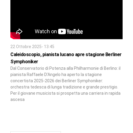
22 Ottobre 2025- 13:45
Caleidoscopio, pianista lucano apre stagione Berliner
Symphoniker
Dal Conservatorio di Potenza alla Philharmonie di Berlino: il
pianista Raffaele D’Angelo ha aperto la stagione
concertista 2025-2026 dei Berliner Symphoniker:
orchestra tedesca di lunga tradizione e grande prestigio.
Per il giovane musicista si prospetta una carriera in rapida
ascesa