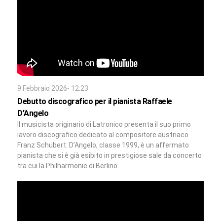
9 Febbraio 2026- 12:23
Debutto discografico per il pianista Raffaele
D’Angelo
Il musicista originario di Latronico presenta il suo primo
lavoro discografico dedicato al compositore austriaco
Franz Schubert. D’Angelo, classe 1999, è un affermato
pianista che si è già esibito in prestigiose sale da concerto
tra cui la Philharmonie di Berlino.