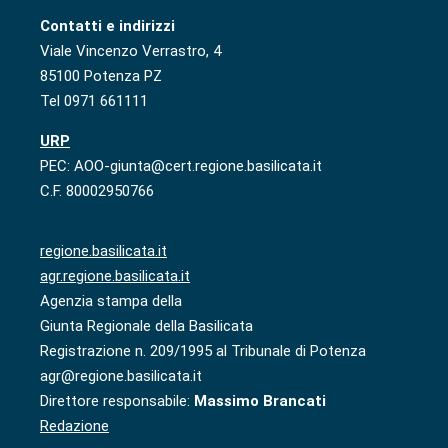
Contatti e indirizzi
Viale Vincenzo Verrastro, 4
85100 Potenza PZ
Tel 0971 661111
URP
PEC: AOO-giunta@cert.regione.basilicata.it
C.F. 80002950766
regione.basilicata.it
agr.regione.basilicata.it
Agenzia stampa della
Giunta Regionale della Basilicata
Registrazione n. 209/1995 al Tribunale di Potenza
agr@regione.basilicata.it
Direttore responsabile:
Massimo Brancati
Redazione