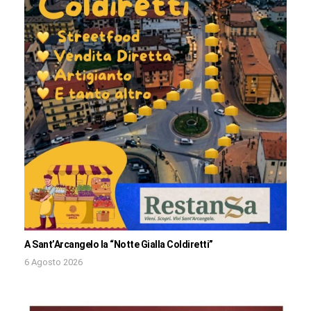
A Sant’Arcangelo la “Notte Gialla Coldiretti”
6 Agosto 2026