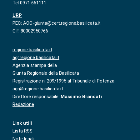
Tel 0971 661111
URP
PEC: AOO-giunta@cert.regione.basilicata.it
C.F. 80002950766
regione.basilicata.it
agr.regione.basilicata.it
Agenzia stampa della
Giunta Regionale della Basilicata
Registrazione n. 209/1995 al Tribunale di Potenza
agr@regione.basilicata.it
Direttore responsabile:
Massimo Brancati
Redazione
Link utili
Lista RSS
Note legali