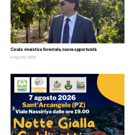
Cicala: vivaistica forestale, nuova opportunità
6 Agosto 2026