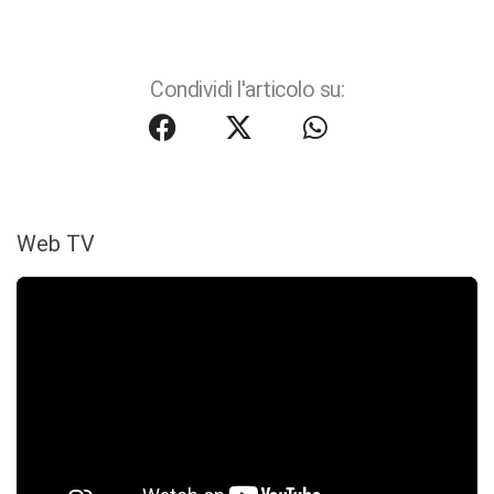
Condividi l'articolo su:
Web TV