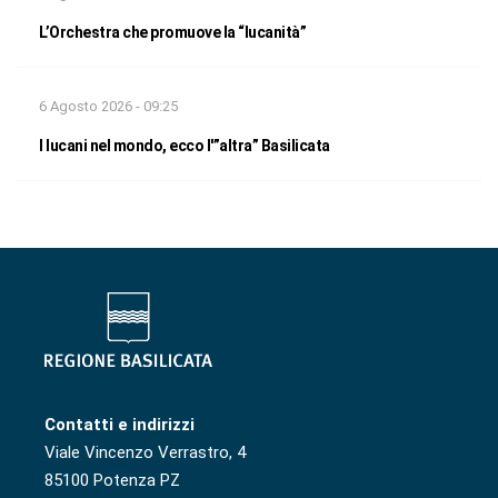
L’Orchestra che promuove la “lucanità”
6 Agosto 2026 - 09:25
I lucani nel mondo, ecco l'”altra” Basilicata
Contatti e indirizzi
Viale Vincenzo Verrastro, 4
85100 Potenza PZ