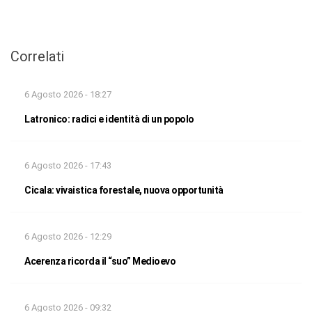
Correlati
6 Agosto 2026 - 18:27
Latronico: radici e identità di un popolo
6 Agosto 2026 - 17:43
Cicala: vivaistica forestale, nuova opportunità
6 Agosto 2026 - 12:29
Acerenza ricorda il “suo” Medioevo
6 Agosto 2026 - 09:32