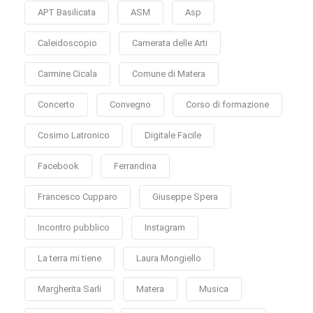
APT Basilicata
ASM
Asp
Caleidoscopio
Camerata delle Arti
Carmine Cicala
Comune di Matera
Concerto
Convegno
Corso di formazione
Cosimo Latronico
Digitale Facile
Facebook
Ferrandina
Francesco Cupparo
Giuseppe Spera
Incontro pubblico
Instagram
La terra mi tiene
Laura Mongiello
Margherita Sarli
Matera
Musica