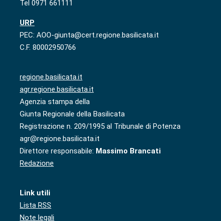
Tel 0971 661111
URP
PEC: AOO-giunta@cert.regione.basilicata.it
C.F. 80002950766
regione.basilicata.it
agr.regione.basilicata.it
Agenzia stampa della
Giunta Regionale della Basilicata
Registrazione n. 209/1995 al Tribunale di Potenza
agr@regione.basilicata.it
Direttore responsabile:
Massimo Brancati
Redazione
Link utili
Lista RSS
Note legali