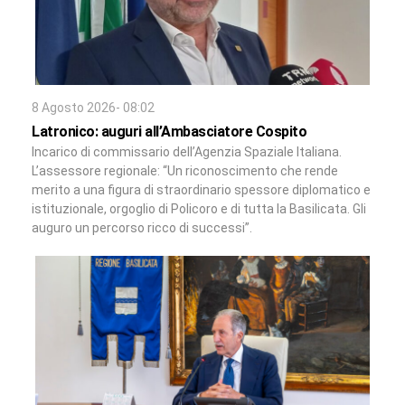
8 Agosto 2026- 08:02
Latronico: auguri all’Ambasciatore Cospito
Incarico di commissario dell’Agenzia Spaziale Italiana.
L’assessore regionale: “Un riconoscimento che rende
merito a una figura di straordinario spessore diplomatico e
istituzionale, orgoglio di Policoro e di tutta la Basilicata. Gli
auguro un percorso ricco di successi”.