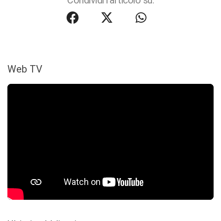
Condividi l'articolo su:
Web TV