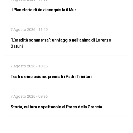
Il Planetario di Anzi conquista il Mur
7 Agosto 2026 - 11:49
“L’eredità sommersa”: un viaggio nell’anima di Lorenzo
Ostuni
7 Agosto 2026 - 10:35
Teatro e inclusione: premiati i Padri Trinitari
7 Agosto 2026 - 09:36
Storia, cultura e spettacolo al Parco della Grancia