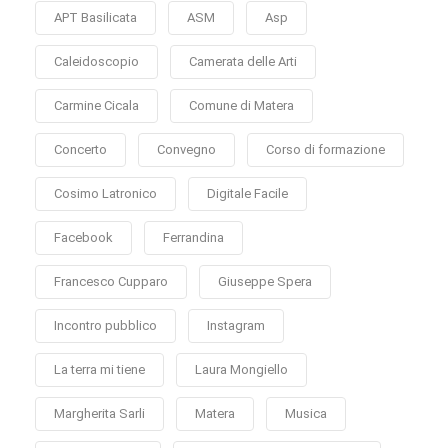
APT Basilicata
ASM
Asp
Caleidoscopio
Camerata delle Arti
Carmine Cicala
Comune di Matera
Concerto
Convegno
Corso di formazione
Cosimo Latronico
Digitale Facile
Facebook
Ferrandina
Francesco Cupparo
Giuseppe Spera
Incontro pubblico
Instagram
La terra mi tiene
Laura Mongiello
Margherita Sarli
Matera
Musica