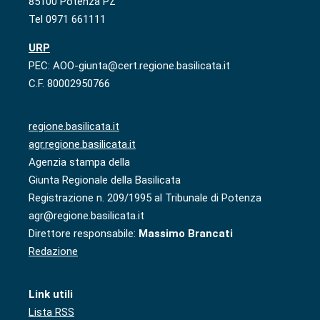
85100 Potenza PZ
Tel 0971 661111
URP
PEC: AOO-giunta@cert.regione.basilicata.it
C.F. 80002950766
regione.basilicata.it
agr.regione.basilicata.it
Agenzia stampa della
Giunta Regionale della Basilicata
Registrazione n. 209/1995 al Tribunale di Potenza
agr@regione.basilicata.it
Direttore responsabile:
Massimo Brancati
Redazione
Link utili
Lista RSS