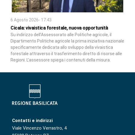
6 Agosto 2026- 17:43
Cicala: vivaistica forestale, nuova opportunità
Su indirizzo dell’Assessorato alle Politiche agricole, il
Dipartimento Politiche agricole la prima iniziativa nazionale
specificamente dedicata allo sviluppo della vivaistica
forestale attraverso il trasferimento diretto di risorse alle
Regioni. L’assessore spiega i contenuti della misura.
Contatti e indirizzi
Viale Vincenzo Verrastro, 4