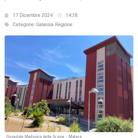
17 Dicembre 2024
14:38
Categorie:
Galassia Regione
Ospedale Madonna delle Grazie - Matera