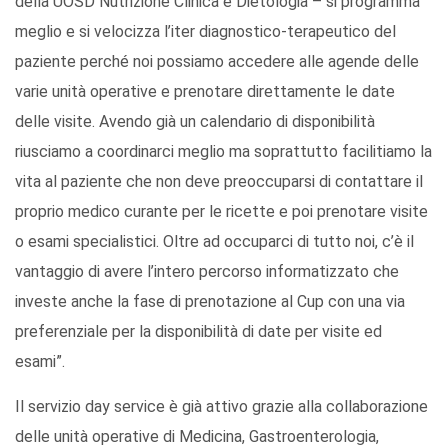
della UOSD Nutrizione Clinica e Dietologia – si programma
meglio e si velocizza l’iter diagnostico-terapeutico del
paziente perché noi possiamo accedere alle agende delle
varie unità operative e prenotare direttamente le date
delle visite. Avendo già un calendario di disponibilità
riusciamo a coordinarci meglio ma soprattutto facilitiamo la
vita al paziente che non deve preoccuparsi di contattare il
proprio medico curante per le ricette e poi prenotare visite
o esami specialistici. Oltre ad occuparci di tutto noi, c’è il
vantaggio di avere l’intero percorso informatizzato che
investe anche la fase di prenotazione al Cup con una via
preferenziale per la disponibilità di date per visite ed
esami”.
Il servizio day service è già attivo grazie alla collaborazione
delle unità operative di Medicina, Gastroenterologia,