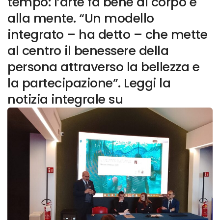
tempo: l’arte fa bene al corpo e
alla mente. “Un modello
integrato – ha detto – che mette
al centro il benessere della
persona attraverso la bellezza e
la partecipazione”. Leggi la
notizia integrale su