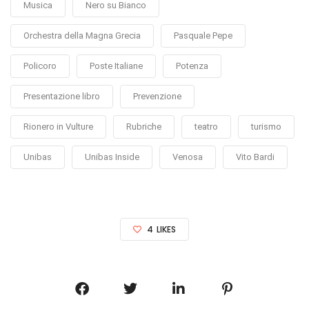
Musica
Nero su Bianco
Orchestra della Magna Grecia
Pasquale Pepe
Policoro
Poste Italiane
Potenza
Presentazione libro
Prevenzione
Rionero in Vulture
Rubriche
teatro
turismo
Unibas
Unibas Inside
Venosa
Vito Bardi
4
LIKES