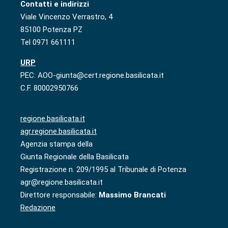
Contatti e indirizzi
Viale Vincenzo Verrastro, 4
85100 Potenza PZ
Tel 0971 661111
URP
PEC: AOO-giunta@cert.regione.basilicata.it
C.F. 80002950766
regione.basilicata.it
agr.regione.basilicata.it
Agenzia stampa della
Giunta Regionale della Basilicata
Registrazione n. 209/1995 al Tribunale di Potenza
agr@regione.basilicata.it
Direttore responsabile:
Massimo Brancati
Redazione