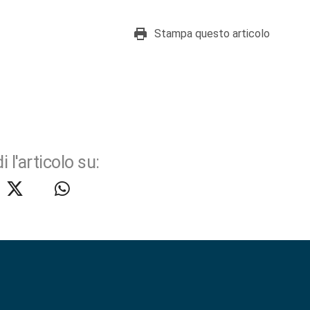
Stampa questo articolo
i l'articolo su: