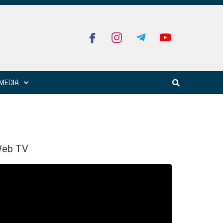
MEDIA
eb TV