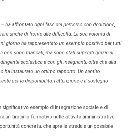
–
ha affrontato ogni fase del percorso con dedizione,
re anche di fronte alle difficoltà. La sua volontà di
ogni giorno ha rappresentato un esempio positivo per tutti
ili non sono mancati, ma sono stati superati grazie al
irigente scolastica e con gli insegnanti, oltre che alla
co ha instaurato un ottimo rapporto. Un sentito
ente per la disponibilità, l’attenzione e il sostegno
significativo esempio di integrazione sociale e di
rà un tirocinio formativo nelle attività amministrative
opportunità concreta, che apre la strada a un possibile