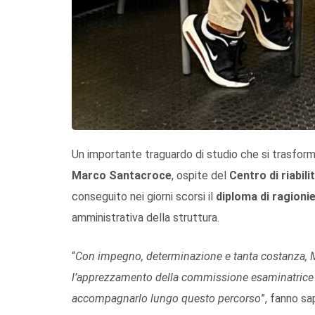
Un importante traguardo di studio che si trasform
Marco Santacroce
, ospite del
Centro di riabili
conseguito nei giorni scorsi il
diploma di ragioni
amministrativa della struttura.
“
Con impegno, determinazione e tanta costanza, M
l’apprezzamento della commissione esaminatrice e 
accompagnarlo lungo questo percorso
”, fanno sa