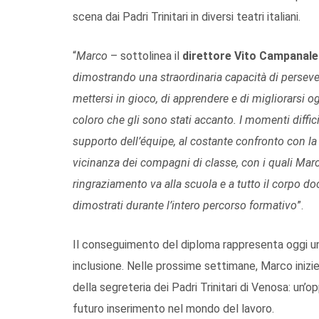
scena dai Padri Trinitari in diversi teatri italiani.
“
Marco
– sottolinea il
direttore Vito Campanale
dimostrando una straordinaria capacità di persevera
mettersi in gioco, di apprendere e di migliorarsi 
coloro che gli sono stati accanto. I momenti diffic
supporto dell’équipe, al costante confronto con la d
vicinanza dei compagni di classe, con i quali Mar
ringraziamento va alla scuola e a tutto il corpo doc
dimostrati durante l’intero percorso formativo
”.
Il conseguimento del diploma rappresenta oggi un 
inclusione. Nelle prossime settimane, Marco inizie
della segreteria dei Padri Trinitari di Venosa: un’
futuro inserimento nel mondo del lavoro.