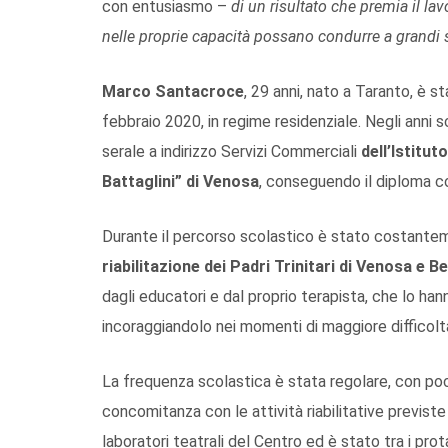
con entusiasmo –
di un risultato che premia il la
nelle proprie capacità possano condurre a grandi 
Marco Santacroce
, 29 anni, nato a Taranto, è s
febbraio 2020, in regime residenziale. Negli anni
serale a indirizzo Servizi Commerciali
dell’Istitu
Battaglini” di Venosa
, conseguendo il diploma c
Durante il percorso scolastico è stato costant
riabilitazione dei Padri Trinitari di Venosa e 
dagli educatori e dal proprio terapista, che lo h
incoraggiandolo nei momenti di maggiore difficolt
La frequenza scolastica è stata regolare, con poc
concomitanza con le attività riabilitative previste
laboratori teatrali del Centro ed è stato tra i pro