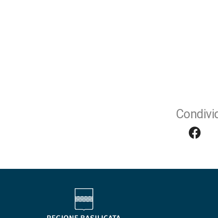
Condivid