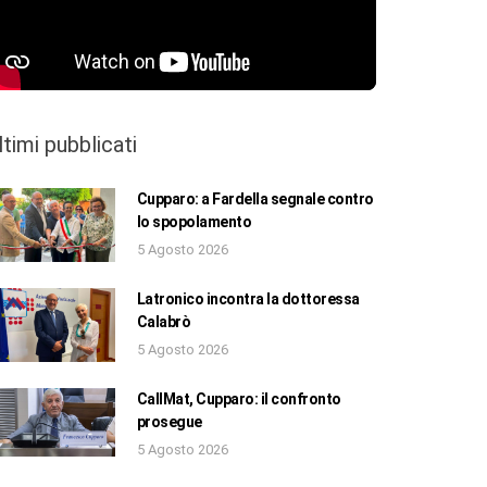
ltimi pubblicati
Cupparo: a Fardella segnale contro
lo spopolamento
5 Agosto 2026
Latronico incontra la dottoressa
Calabrò
5 Agosto 2026
CallMat, Cupparo: il confronto
prosegue
5 Agosto 2026