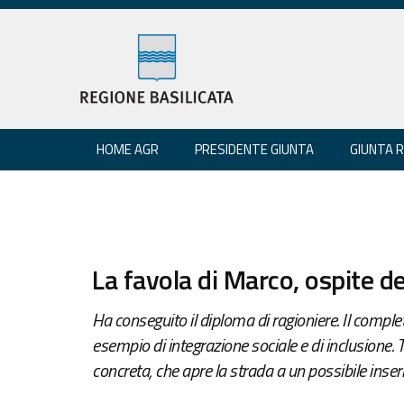
HOME AGR
PRESIDENTE GIUNTA
GIUNTA 
La favola di Marco, ospite de
Ha conseguito il diploma di ragioniere. Il compl
esempio di integrazione sociale e di inclusione. 
concreta, che apre la strada a un possibile inse