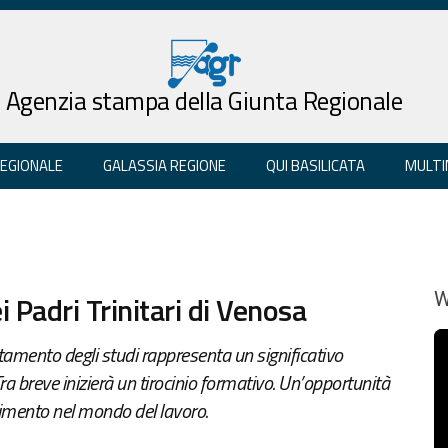
Agenzia stampa della Giunta Regionale
REGIONALE
GALASSIA REGIONE
QUI BASILICATA
MULTI
i Padri Trinitari di Venosa
W
etamento degli studi rappresenta un significativo
Tra breve inizierà un tirocinio formativo. Un’opportunità
rimento nel mondo del lavoro.