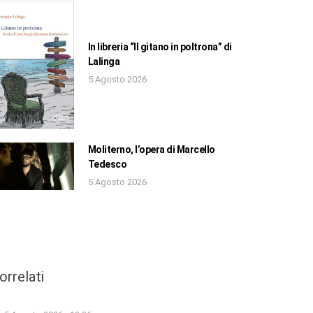
In libreria “Il gitano in poltrona” di
Lalinga
5 Agosto 2026
Moliterno, l’opera di Marcello
Tedesco
5 Agosto 2026
orrelati