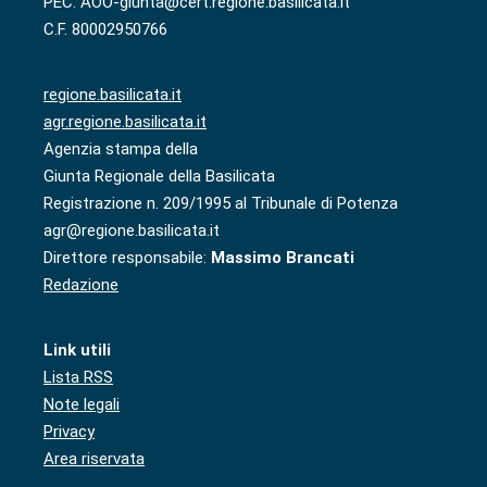
PEC: AOO-giunta@cert.regione.basilicata.it
C.F. 80002950766
regione.basilicata.it
agr.regione.basilicata.it
Agenzia stampa della
Giunta Regionale della Basilicata
Registrazione n. 209/1995 al Tribunale di Potenza
agr@regione.basilicata.it
Direttore responsabile:
Massimo Brancati
Redazione
Link utili
Lista RSS
Note legali
Privacy
Area riservata