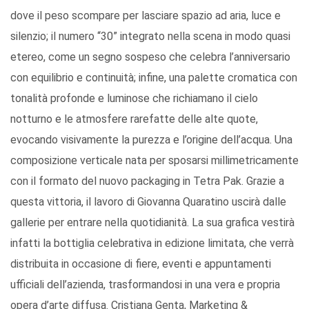
dove il peso scompare per lasciare spazio ad aria, luce e
silenzio; il numero “30” integrato nella scena in modo quasi
etereo, come un segno sospeso che celebra l’anniversario
con equilibrio e continuità; infine, una palette cromatica con
tonalità profonde e luminose che richiamano il cielo
notturno e le atmosfere rarefatte delle alte quote,
evocando visivamente la purezza e l’origine dell’acqua. Una
composizione verticale nata per sposarsi millimetricamente
con il formato del nuovo packaging in Tetra Pak. Grazie a
questa vittoria, il lavoro di Giovanna Quaratino uscirà dalle
gallerie per entrare nella quotidianità. La sua grafica vestirà
infatti la bottiglia celebrativa in edizione limitata, che verrà
distribuita in occasione di fiere, eventi e appuntamenti
ufficiali dell’azienda, trasformandosi in una vera e propria
opera d’arte diffusa. Cristiana Genta, Marketing &