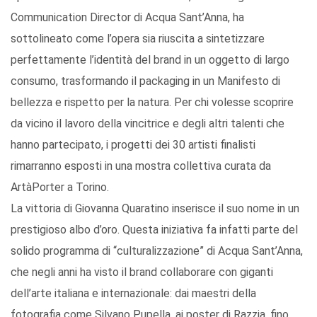
Communication Director di Acqua Sant’Anna, ha
sottolineato come l’opera sia riuscita a sintetizzare
perfettamente l’identità del brand in un oggetto di largo
consumo, trasformando il packaging in un Manifesto di
bellezza e rispetto per la natura. Per chi volesse scoprire
da vicino il lavoro della vincitrice e degli altri talenti che
hanno partecipato, i progetti dei 30 artisti finalisti
rimarranno esposti in una mostra collettiva curata da
ArtàPorter a Torino.
La vittoria di Giovanna Quaratino inserisce il suo nome in un
prestigioso albo d’oro. Questa iniziativa fa infatti parte del
solido programma di “culturalizzazione” di Acqua Sant’Anna,
che negli anni ha visto il brand collaborare con giganti
dell’arte italiana e internazionale: dai maestri della
fotografia come Silvano Pupella, ai poster di Razzia, fino