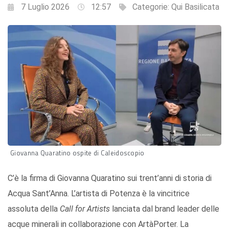
7 Luglio 2026
12:57
Categorie:
Qui Basilicata
Giovanna Quaratino ospite di Caleidoscopio
C’è la firma di Giovanna Quaratino sui trent’anni di storia di
Acqua Sant’Anna. L’artista di Potenza è la vincitrice
assoluta della
Call for Artists
lanciata dal brand leader delle
acque minerali in collaborazione con ArtàPorter. La