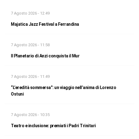
7 Agosto 2026 - 12:49
Majatica Jazz Festival a Ferrandina
7 Agosto 2026 - 11:58
Il Planetario di Anzi conquista il Mur
7 Agosto 2026 - 11:49
“L’eredità sommersa”: un viaggio nell’anima di Lorenzo
Ostuni
7 Agosto 2026 - 10:35
Teatro e inclusione: premiati i Padri Trinitari