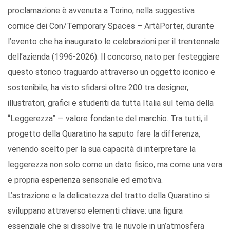
proclamazione è avvenuta a Torino, nella suggestiva
cornice dei Con/Temporary Spaces – ArtàPorter, durante
l’evento che ha inaugurato le celebrazioni per il trentennale
dell’azienda (1996-2026). Il concorso, nato per festeggiare
questo storico traguardo attraverso un oggetto iconico e
sostenibile, ha visto sfidarsi oltre 200 tra designer,
illustratori, grafici e studenti da tutta Italia sul tema della
“Leggerezza” — valore fondante del marchio. Tra tutti, il
progetto della Quaratino ha saputo fare la differenza,
venendo scelto per la sua capacità di interpretare la
leggerezza non solo come un dato fisico, ma come una vera
e propria esperienza sensoriale ed emotiva.
L’astrazione e la delicatezza del tratto della Quaratino si
sviluppano attraverso elementi chiave: una figura
essenziale che si dissolve tra le nuvole in un’atmosfera