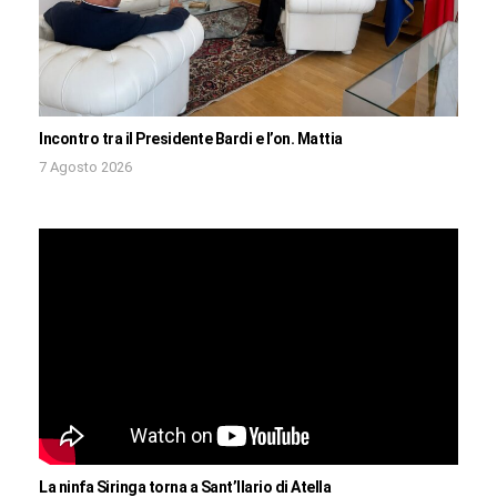
Incontro tra il Presidente Bardi e l’on. Mattia
7 Agosto 2026
La ninfa Siringa torna a Sant’Ilario di Atella