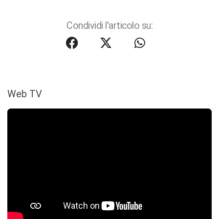
Condividi l'articolo su:
Web TV