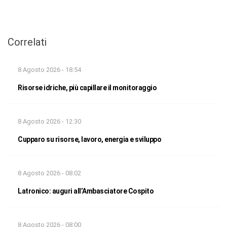
Correlati
8 Agosto 2026 - 18:54
Risorse idriche, più capillare il monitoraggio
8 Agosto 2026 - 12:30
Cupparo su risorse, lavoro, energia e sviluppo
8 Agosto 2026 - 08:02
Latronico: auguri all’Ambasciatore Cospito
8 Agosto 2026 - 08:00