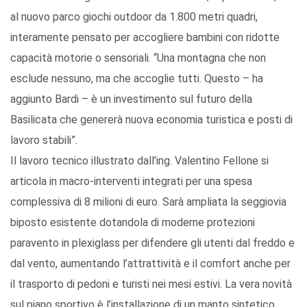
al nuovo parco giochi outdoor da 1.800 metri quadri,
interamente pensato per accogliere bambini con ridotte
capacità motorie o sensoriali. “Una montagna che non
esclude nessuno, ma che accoglie tutti. Questo – ha
aggiunto Bardi – è un investimento sul futuro della
Basilicata che genererà nuova economia turistica e posti di
lavoro stabili”.
Il lavoro tecnico illustrato dall’ing. Valentino Fellone si
articola in macro-interventi integrati per una spesa
complessiva di 8 milioni di euro. Sarà ampliata la seggiovia
biposto esistente dotandola di moderne protezioni
paravento in plexiglass per difendere gli utenti dal freddo e
dal vento, aumentando l’attrattività e il comfort anche per
il trasporto di pedoni e turisti nei mesi estivi. La vera novità
sul piano sportivo è l’installazione di un manto sintetico