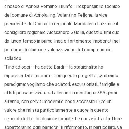
sindaco di Abriola Romano Triunfo, il responsabile tecnico
del comune di Abriola, ing. Valentino Fellone, la vice
presidente del Consiglio regionale Maddalena Fazzari e il
consigliere regionale Alessandro Galella, questi ultimi due
da lungo tempo in prima linea e fortemente impegnati nel
percorso di rilancio e valorizzazione del comprensorio
sciistico.
“Fino ad oggi – ha detto Bardi – la stagionalità ha
rappresentato un limite. Con questo progetto cambiamo
paradigma: vogliamo che sciatori, escursionisti, famiglie e
atleti possano vivere ed allenarsi in montagna 365 giorni
all’anno, con servizi moderni e costi accessibili. C’è un
valore che mi sta particolarmente a cuore in questo
secondo lotto: l’inclusione sociale. Le nuove infrastrutture
abbatteranno ogni barriera”. Il riferimento, in particolare, va