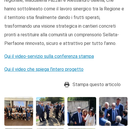
regionale, Maddalena Fazzari e Alessandro Galella, che
hanno sottolineato come il lavoro sinergico tra la Regione e
il territorio stia finalmente dando i frutti sperati,
trasformando una visione strategica in cantieri concreti
pronti a restituire alla comunità un comprensorio Sellata-
Pierfaone rinnovato, sicuro e attrattivo per tutto l’anno.
Qui il video-servizio sulla conferenza stampa
Qui il video che spiega l’intero progetto
Stampa questo articolo