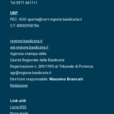
Tel 0971 661111
URP
PEC: AOO-giunta@cert.regione.basilicata.it
C.F. 80002950766
regione.basilicata.it
agr.regione.basilicata.it
Agenzia stampa della
Giunta Regionale della Basilicata
Registrazione n. 209/1995 al Tribunale di Potenza
agr@regione.basilicata.it
Direttore responsabile:
Massimo Brancati
Redazione
Link utili
Lista RSS
Note legali