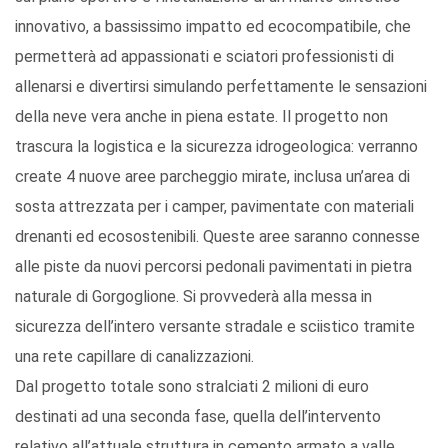
innovativo, a bassissimo impatto ed ecocompatibile, che
permetterà ad appassionati e sciatori professionisti di
allenarsi e divertirsi simulando perfettamente le sensazioni
della neve vera anche in piena estate. Il progetto non
trascura la logistica e la sicurezza idrogeologica: verranno
create 4 nuove aree parcheggio mirate, inclusa un’area di
sosta attrezzata per i camper, pavimentate con materiali
drenanti ed ecosostenibili. Queste aree saranno connesse
alle piste da nuovi percorsi pedonali pavimentati in pietra
naturale di Gorgoglione. Si provvederà alla messa in
sicurezza dell’intero versante stradale e sciistico tramite
una rete capillare di canalizzazioni.
Dal progetto totale sono stralciati 2 milioni di euro
destinati ad una seconda fase, quella dell’intervento
relativo all’attuale struttura in cemento armato a valle