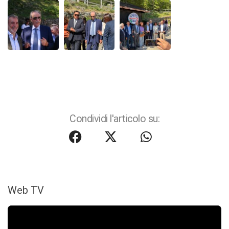
Condividi l'articolo su:
Web TV