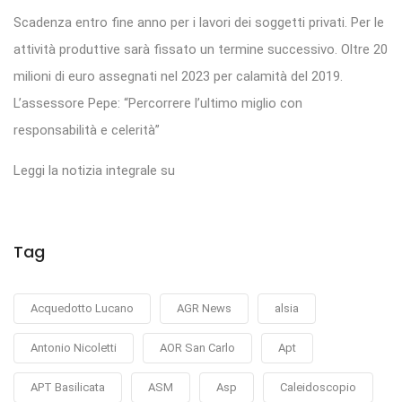
Scadenza entro fine anno per i lavori dei soggetti privati. Per le
attività produttive sarà fissato un termine successivo. Oltre 20
milioni di euro assegnati nel 2023 per calamità del 2019.
L’assessore Pepe: “Percorrere l’ultimo miglio con
responsabilità e celerità”
Leggi la notizia integrale su
Tag
Acquedotto Lucano
AGR News
alsia
Antonio Nicoletti
AOR San Carlo
Apt
APT Basilicata
ASM
Asp
Caleidoscopio