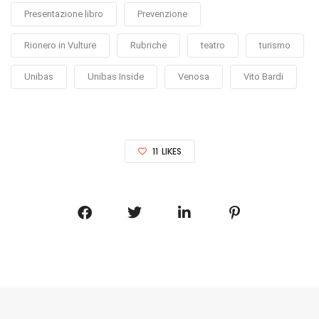
Presentazione libro
Prevenzione
Rionero in Vulture
Rubriche
teatro
turismo
Unibas
Unibas Inside
Venosa
Vito Bardi
11
LIKES