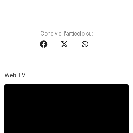
Condividi l'articolo su:
Web TV