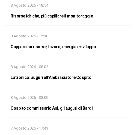
8 Agosto 2026 - 18:54
Risorse idriche, più capillare il monitoraggio
8 Agosto 2026 - 12:30
Cupparo su risorse, lavoro, energia e sviluppo
8 Agosto 2026 - 08:02
Latronico: auguri all’Ambasciatore Cospito
8 Agosto 2026 - 08:00
Cospito commissario Asi, gli auguri di Bardi
7 Agosto 2026 - 17:43