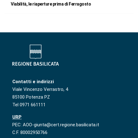
Viabilità, le riaperture prima di Ferragosto
Contatti e indirizzi
Viale Vincenzo Verrastro, 4
85100 Potenza PZ
Tel 0971 661111
URP
PEC: AOO-giunta@cert.regione.basilicata.it
C.F. 80002950766