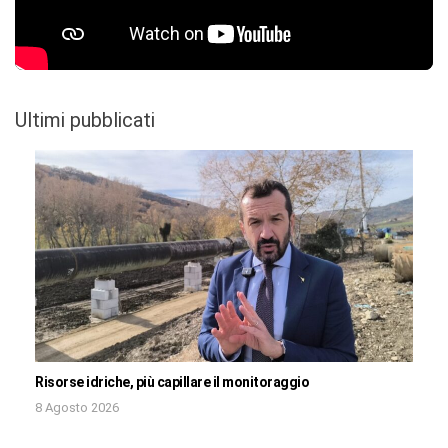
Ultimi pubblicati
Risorse idriche, più capillare il monitoraggio
8 Agosto 2026