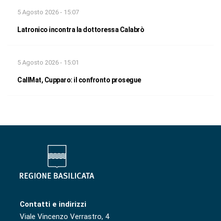
5 Agosto 2026 - 15:07
Latronico incontra la dottoressa Calabrò
5 Agosto 2026 - 15:01
CallMat, Cupparo: il confronto prosegue
Contatti e indirizzi
Viale Vincenzo Verrastro, 4