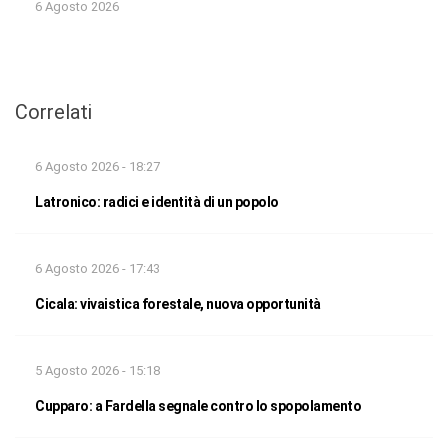
6 Agosto 2026
Correlati
6 Agosto 2026 - 18:27
Latronico: radici e identità di un popolo
6 Agosto 2026 - 17:43
Cicala: vivaistica forestale, nuova opportunità
5 Agosto 2026 - 15:18
Cupparo: a Fardella segnale contro lo spopolamento