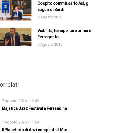
Cospito commissario Asi, gli
auguri di Bardi
8 Agosto 2026
Viabilità, le riaperture prima di
Ferragosto
7 Agosto 2026
orrelati
7 Agosto 2026 - 12:49
Majatica Jazz Festival a Ferrandina
7 Agosto 2026 - 11:58
Il Planetario di Anzi conquista il Mur