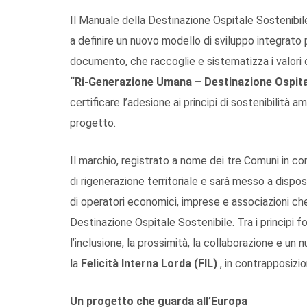
Il Manuale della Destinazione Ospitale Sostenibil
a definire un nuovo modello di sviluppo integrato p
documento, che raccoglie e sistematizza i valori c
“Ri-Generazione Umana – Destinazione Ospita
certificare l’adesione ai principi di sostenibilità 
progetto.
Il marchio, registrato a nome dei tre Comuni in com
di rigenerazione territoriale e sarà messo a disp
di operatori economici, imprese e associazioni che
Destinazione Ospitale Sostenibile. Tra i principi fo
l’inclusione, la prossimità, la collaborazione e u
la
Felicità Interna Lorda (FIL)
, in contrapposizio
Un progetto che guarda all’Europa