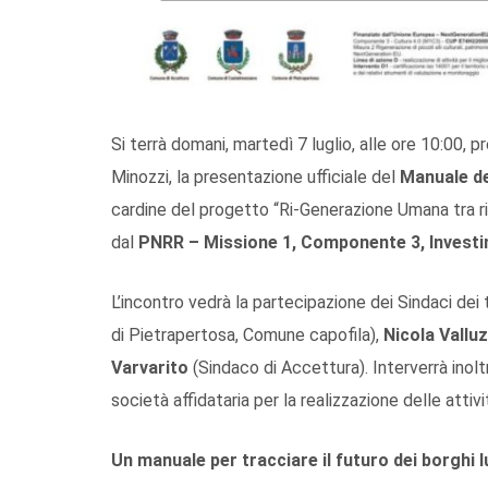
Si terrà domani, martedì 7 luglio, alle ore 10:00, 
Minozzi, la presentazione ufficiale del
Manuale de
cardine del progetto “Ri-Generazione Umana tra riti
dal
PNRR – Missione 1, Componente 3, Investime
L’incontro vedrà la partecipazione dei Sindaci dei t
di Pietrapertosa, Comune capofila),
Nicola Valluz
Varvarito
(Sindaco di Accettura). Interverrà inol
società affidataria per la realizzazione delle attivi
Un manuale per tracciare il futuro dei borghi l