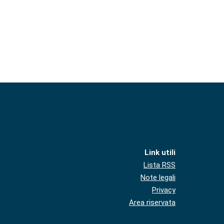
Link utili
Lista RSS
Note legali
Privacy
Area riservata