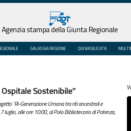
Agenzia stampa della Giunta Regionale
REGIONALE
GALASSIA REGIONE
QUI BASILICATA
MULTI
Ospitale Sostenibile”
W
etto "Ri-Generazione Umana tra riti ancestrali e
7 luglio, alle ore 10:00, al Polo Bibliotecario di Potenza,