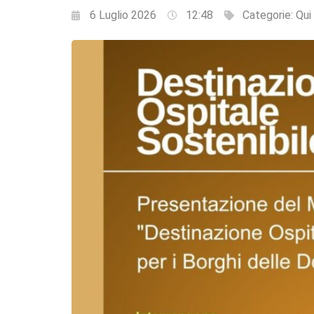
6 Luglio 2026
12:48
Categorie:
Qui