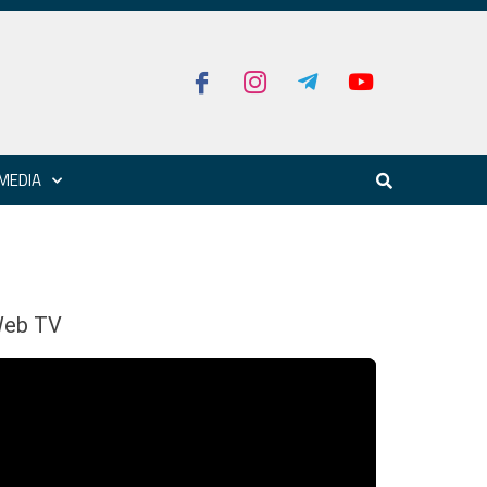
MEDIA
eb TV