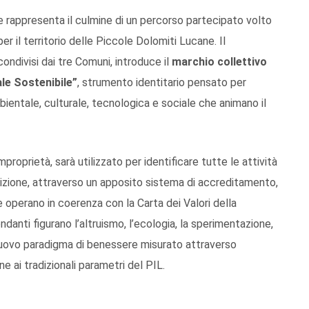
e rappresenta il culmine di un percorso partecipato volto
er il territorio delle Piccole Dolomiti Lucane. Il
ondivisi dai tre Comuni, introduce il
marchio collettivo
le Sostenibile”
, strumento identitario pensato per
ambientale, culturale, tecnologica e sociale che animano il
proprietà, sarà utilizzato per identificare tutte le attività
osizione, attraverso un apposito sistema di accreditamento,
 operano in coerenza con la Carta dei Valori della
ndanti figurano l’altruismo, l’ecologia, la sperimentazione,
n nuovo paradigma di benessere misurato attraverso
ne ai tradizionali parametri del PIL.