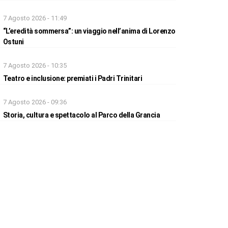
7 Agosto 2026 - 11:49
“L’eredità sommersa”: un viaggio nell’anima di Lorenzo
Ostuni
7 Agosto 2026 - 10:35
Teatro e inclusione: premiati i Padri Trinitari
7 Agosto 2026 - 09:36
Storia, cultura e spettacolo al Parco della Grancia