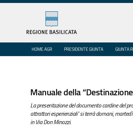
HOME AGR
PRESIDENTE GIUNTA
GIUNTA 
Manuale della “Destinazione 
La presentazione del documento cardine del prog
attrattori esperienziali" si terrà domani, martedì 
in Via Don Minozzi.