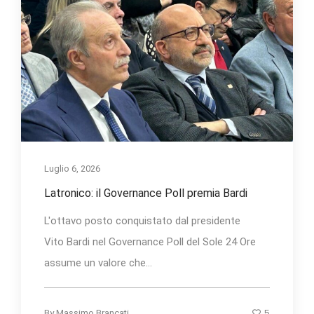
Luglio 6, 2026
Latronico: il Governance Poll premia Bardi
L'ottavo posto conquistato dal presidente
Vito Bardi nel Governance Poll del Sole 24 Ore
assume un valore che...
5
By
Massimo Brancati