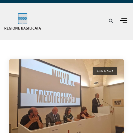
AGR News