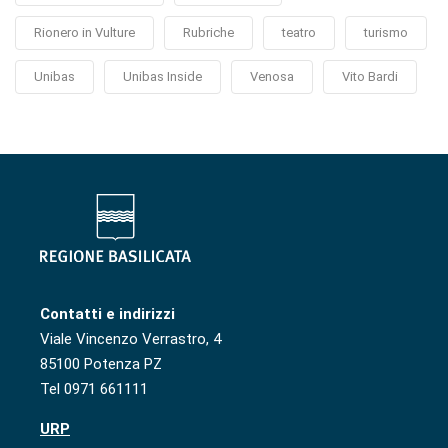
Rionero in Vulture
Rubriche
teatro
turismo
Unibas
Unibas Inside
Venosa
Vito Bardi
Contatti e indirizzi
Viale Vincenzo Verrastro, 4
85100 Potenza PZ
Tel 0971 661111
URP