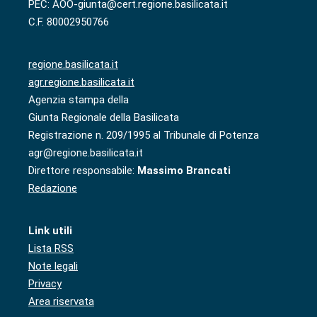
PEC: AOO-giunta@cert.regione.basilicata.it
C.F. 80002950766
regione.basilicata.it
agr.regione.basilicata.it
Agenzia stampa della
Giunta Regionale della Basilicata
Registrazione n. 209/1995 al Tribunale di Potenza
agr@regione.basilicata.it
Direttore responsabile:
Massimo Brancati
Redazione
Link utili
Lista RSS
Note legali
Privacy
Area riservata