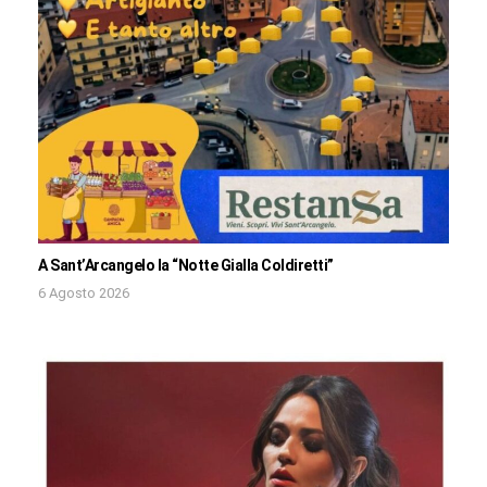
A Sant’Arcangelo la “Notte Gialla Coldiretti”
6 Agosto 2026