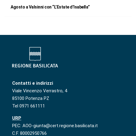
Agosto a Valsinni con “L’Estate d’Isabella”
Contatti e indirizzi
Viale Vincenzo Verrastro, 4
85100 Potenza PZ
Tel 0971 661111
URP
PEC: AOO-giunta@cert.regione.basilicata.it
C.F. 80002950766