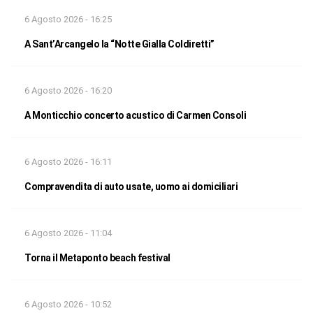
6 Agosto 2026 - 16:25
A Sant’Arcangelo la “Notte Gialla Coldiretti”
6 Agosto 2026 - 16:20
A Monticchio concerto acustico di Carmen Consoli
6 Agosto 2026 - 16:11
Compravendita di auto usate, uomo ai domiciliari
6 Agosto 2026 - 11:04
Torna il Metaponto beach festival
6 Agosto 2026 - 10:52