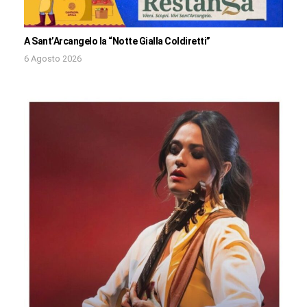
A Sant’Arcangelo la “Notte Gialla Coldiretti”
6 Agosto 2026