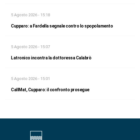
5 Agosto 2026 - 15:18
Cupparo: a Fardella segnale contro lo spopolamento
5 Agosto 2026 - 15:07
Latronico incontra la dottoressa Calabrò
5 Agosto 2026 - 15:01
CallMat, Cupparo: il confronto prosegue