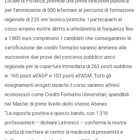
Locale di Potenza, prevede una prima selezione pubblica
per l’ammissione di 500 infermieri al percorso di formazione
regionale di 220 ore teorico/pratiche. I partecipanti al
corso avranno inoltre diritto a un’indennità di frequenza fino
a 1.800 euro complessivi. I candidati che conseguiranno la
certificazione dei crediti formativi saranno ammessi alle
successive due prove del concorso pubblico unico
regionale per la copertura immediata di 263 posti suddivisi
in: 160 posti all’ASP e 103 posti all’ASM. Tutti gli
insegnamenti erogati durante il corso saranno altresì
riconosciuti come Crediti Formativi Universitari, spendibili
nel Master di primo livello dello stesso Ateneo.
“La risposta positiva a questo bando, con 1.316
professionisti – dichiara Latronico – conferma la nostra
scelta di mettere al centro la medicina di prossimità e