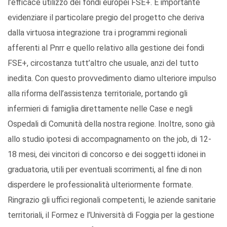
l’efficace utilizzo dei fondi europei FSE+. È importante
evidenziare il particolare pregio del progetto che deriva
dalla virtuosa integrazione tra i programmi regionali
afferenti al Pnrr e quello relativo alla gestione dei fondi
FSE+, circostanza tutt’altro che usuale, anzi del tutto
inedita. Con questo provvedimento diamo ulteriore impulso
alla riforma dell’assistenza territoriale, portando gli
infermieri di famiglia direttamente nelle Case e negli
Ospedali di Comunità della nostra regione. Inoltre, sono già
allo studio ipotesi di accompagnamento on the job, di 12-
18 mesi, dei vincitori di concorso e dei soggetti idonei in
graduatoria, utili per eventuali scorrimenti, al fine di non
disperdere le professionalità ulteriormente formate.
Ringrazio gli uffici regionali competenti, le aziende sanitarie
territoriali, il Formez e l’Università di Foggia per la gestione