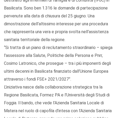
destinato agli infermieri di famiglia e di comunità (IFoC) in
Basilicata. Sono ben 1.316 le domande di partecipazione
pervenute alla data di chiusura del 25 giugno. Una
dimostrazione dell’altissimo interesse per una procedura
che rappresenta una vera e propria svolta nell’assistenza
sanitaria territoriale della regione.
“Si tratta di un piano di reclutamento straordinario – spiega
l’assessore alla Salute, Politiche della Persona e Pnrr,
Cosimo Latronico, che prosegue – tra i più imponenti degli
ultimi decenni in Basilicata finanziato dall’Unione Europea
attraverso i fondi FSE+ 2021/2027”.
L’iniziativa nasce dalla collaborazione strategica tra la
Regione Basilicata, Formez PA e l’Università degli Studi di
Foggia. Il bando, che vede l’Azienda Sanitaria Locale di
Matera nel ruolo di capofila d’intesa con l’Azienda Sanitaria