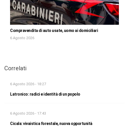
Compravendita di auto usate, uomo ai domiciliari
6 Agosto 2026
Correlati
6 Agosto 2026 - 18:27
Latronico: radici e identità di un popolo
6 Agosto 2026 - 17:43
Cicala: vivaistica forestale, nuova opportunità