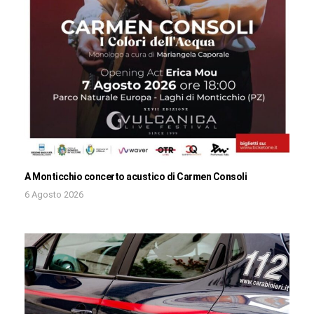
A Monticchio concerto acustico di Carmen Consoli
6 Agosto 2026