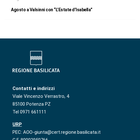
Agosto a Valsinni con “L’Estate d’Isabella”
Contatti e indirizzi
Viale Vincenzo Verrastro, 4
85100 Potenza PZ
Tel 0971 661111
URP
PEC: AOO-giunta@cert.regione.basilicata.it
C.F. 80002950766