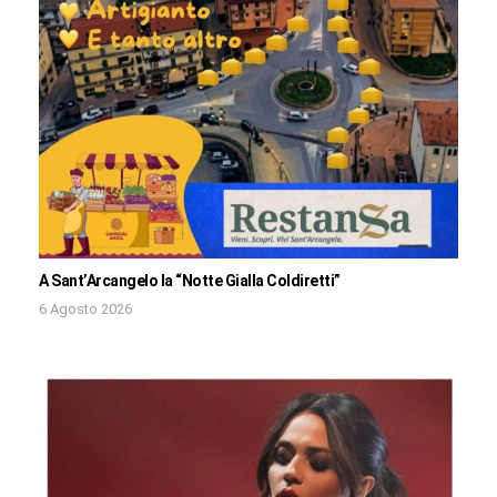
A Sant’Arcangelo la “Notte Gialla Coldiretti”
6 Agosto 2026