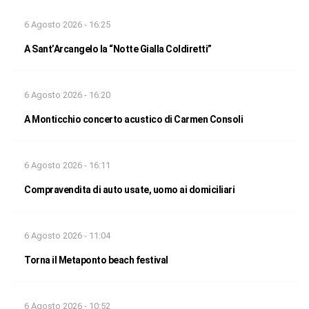
6 Agosto 2026 - 16:25
A Sant’Arcangelo la “Notte Gialla Coldiretti”
6 Agosto 2026 - 16:20
A Monticchio concerto acustico di Carmen Consoli
6 Agosto 2026 - 16:11
Compravendita di auto usate, uomo ai domiciliari
6 Agosto 2026 - 11:04
Torna il Metaponto beach festival
6 Agosto 2026 - 10:52