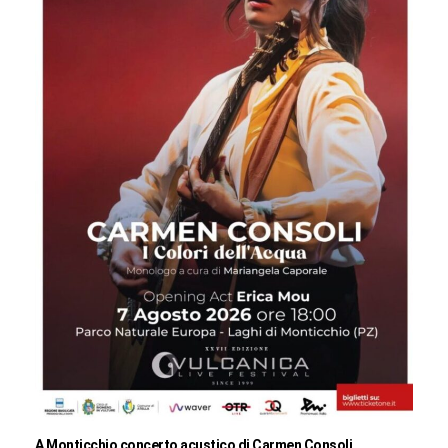
A Monticchio concerto acustico di Carmen Consoli