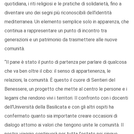
quotidiana, i riti religiosi e le pratiche di solidarietà, fino a
diventare uno dei segni più riconoscibili dell’identità
mediterranea. Un elemento semplice solo in apparenza, che
continua a rappresentare un punto di incontro tra
generazioni e un patrimonio da trasmettere alle nuove
comunità.
“Il pane è stato il punto di partenza per parlare di qualcosa
che va ben oltre il cibo: il senso di appartenenza, le
relazioni, la comunità. È questo il cuore di Sentieri del
Benessere, un progetto che mette al centro le persone e i
legami che rendono vivi i territori. Il confronto con i docenti
dell’Università della Basilicata e con gli altri ospiti ha
confermato quanto sia importante creare occasioni di
dialogo attorno ai valori che tengono unite le comunità. Il
nostro viaggio continuerà per tutta l’estate nei cinque