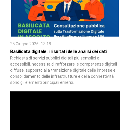
25 Giugno 2026- 13:18
Basilicata digitale: i risultati delle analisi dei dati
Richiesta di servizi pubblici digitali più semplici e
accessibili, necessità di rafforzare le competenze digitali
diffuse, supporto alla transizione digitale delle imprese e
consolidamento delle infrastrutture e della connettività,
sono gli elementi principali emersi.