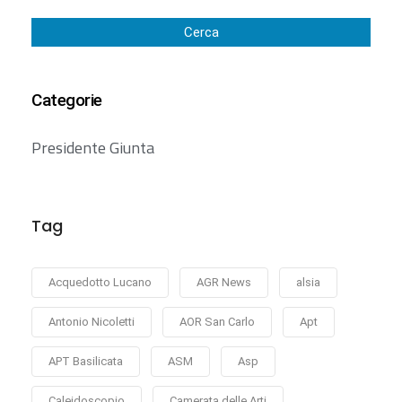
Cerca
Categorie
Presidente Giunta
Tag
Acquedotto Lucano
AGR News
alsia
Antonio Nicoletti
AOR San Carlo
Apt
APT Basilicata
ASM
Asp
Caleidoscopio
Camerata delle Arti