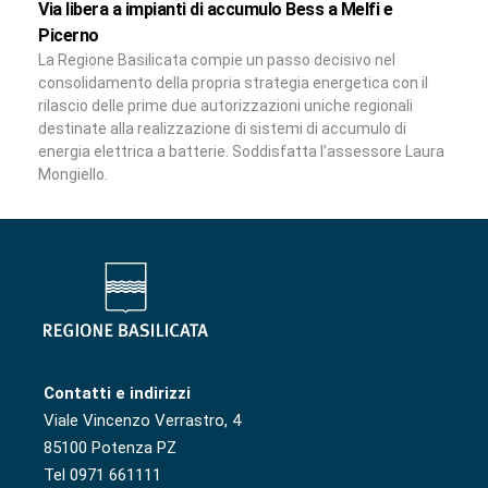
Via libera a impianti di accumulo Bess a Melfi e
Picerno
La Regione Basilicata compie un passo decisivo nel
consolidamento della propria strategia energetica con il
rilascio delle prime due autorizzazioni uniche regionali
destinate alla realizzazione di sistemi di accumulo di
energia elettrica a batterie. Soddisfatta l’assessore Laura
Mongiello.
Contatti e indirizzi
Viale Vincenzo Verrastro, 4
85100 Potenza PZ
Tel 0971 661111