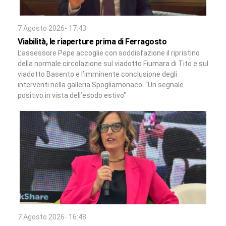
7 Agosto 2026- 17:43
Viabilità, le riaperture prima di Ferragosto
L’assessore Pepe accoglie con soddisfazione il ripristino
della normale circolazione sul viadotto Fiumara di Tito e sul
viadotto Basento e l’imminente conclusione degli
interventi nella galleria Spogliamonaco: “Un segnale
positivo in vista dell’esodo estivo”
7 Agosto 2026- 16:48