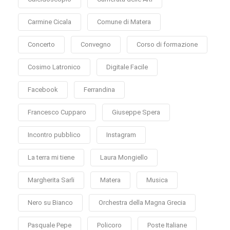
Carmine Cicala
Comune di Matera
Concerto
Convegno
Corso di formazione
Cosimo Latronico
Digitale Facile
Facebook
Ferrandina
Francesco Cupparo
Giuseppe Spera
Incontro pubblico
Instagram
La terra mi tiene
Laura Mongiello
Margherita Sarli
Matera
Musica
Nero su Bianco
Orchestra della Magna Grecia
Pasquale Pepe
Policoro
Poste Italiane