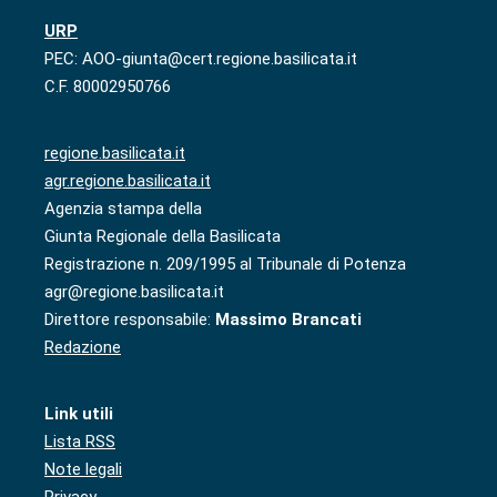
URP
PEC: AOO-giunta@cert.regione.basilicata.it
C.F. 80002950766
regione.basilicata.it
agr.regione.basilicata.it
Agenzia stampa della
Giunta Regionale della Basilicata
Registrazione n. 209/1995 al Tribunale di Potenza
agr@regione.basilicata.it
Direttore responsabile:
Massimo Brancati
Redazione
Link utili
Lista RSS
Note legali
Privacy