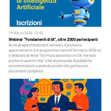
19 Marzo 2026- 10:42
Webinar “Fondamenti di IA”, oltre 2000 partecipanti
Al via gli approfondimenti tematici. Il prossimo
appuntamento è in programma martedì 24 marzo 2026 ed
è dedicato al tema “Scrittura assistita con l’IA: metodo
pratico in quattro fasi” utile al personale di pubbliche
amministrazioni e aziende private che gestiscono
documenti complessi.