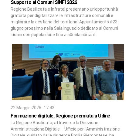
Supporto ai Comuni SINFI 2026
Regione Basilicata e Infratel presentano un’opportunità
gratuita per digitalizzare le infrastrutture comunali e
migliorare la gestione del territorio. Appuntamento il 23
giugno prossimo nella Sala Inguscio dedicato ai Comuni
lucani con popolazione fino a 50mila abitanti.
22 Maggio 2026- 17:43
Formazione digitale, Regione premiata a Udine
La Regione Basilicata, attraverso la Direzione
Amministrazione Digitale – Ufficio per l’Amministrazione
Digitale, guidato dalla dirigente Emilia Piemontese, ha