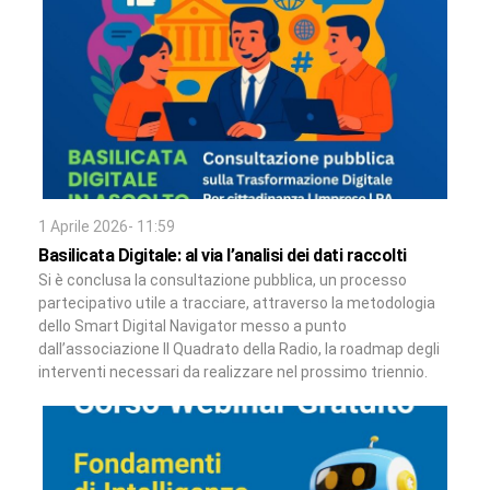
1 Aprile 2026- 11:59
Basilicata Digitale: al via l’analisi dei dati raccolti
Si è conclusa la consultazione pubblica, un processo
partecipativo utile a tracciare, attraverso la metodologia
dello Smart Digital Navigator messo a punto
dall’associazione Il Quadrato della Radio, la roadmap degli
interventi necessari da realizzare nel prossimo triennio.