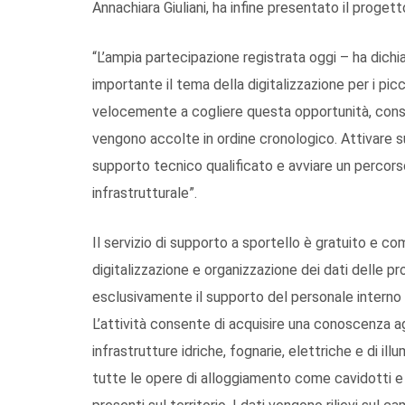
Annachiara Giuliani, ha infine presentato il proget
“L’ampia partecipazione registrata oggi – ha dic
importante il tema della digitalizzazione per i picco
velocemente a cogliere questa opportunità, consid
vengono accolte in ordine cronologico. Attivare su
supporto tecnico qualificato e avviare un percors
infrastrutturale”.
Il servizio di supporto a sportello è gratuito e
digitalizzazione e organizzazione dei dati delle p
esclusivamente il supporto del personale interno p
L’attività consente di acquisire una conoscenza ag
infrastrutture idriche, fognarie, elettriche e di il
tutte le opere di alloggiamento come cavidotti e c