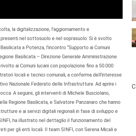
colta, la digitalizzazione, l’aggiornamento e
re presenti nel sottosuolo e nel soprasuolo. Si è svolto
 Basilicata a Potenza, l’incontro “Supporto ai Comuni
Regione Basilicata – Direzione Generale Amministrazione
 rivolto ai Comuni lucani con popolazione fino a 50.000
stratori locali e tecnici comunali, a conferma dell’interesse
ivo Nazionale Federato delle Infrastrutture. Ad aprire i
C
rocca. A seguire, gli interventi di Michele Busciolano,
della Regione Basilicata, e Salvatore Panzanaro che hanno
rutture e ai servizi digitali regionali in fase di sviluppo e
NFI, ha illustrato nel dettaglio il funzionamento del
ti per gli enti locali. Il team SINFI, con Serena Micali e