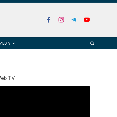
MEDIA
eb TV