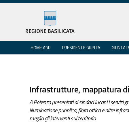
HOME AGR
PRESIDENTE GIUNTA
GIUNTA 
Infrastrutture, mappatura d
A Potenza presentati ai sindaci lucani i servizi grat
illuminazione pubblica, fibra ottica e altre infra
meglio gli interventi sul territorio