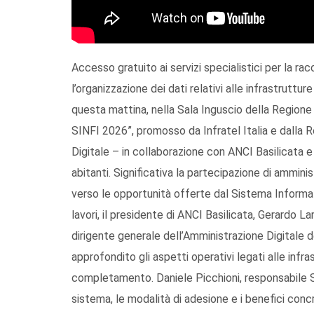
Accesso gratuito ai servizi specialistici per la rac
l’organizzazione dei dati relativi alle infrastruttu
questa mattina, nella Sala Inguscio della Regione
SINFI 2026”, promosso da Infratel Italia e dalla 
Digitale – in collaborazione con ANCI Basilicata e
abitanti. Significativa la partecipazione di ammini
verso le opportunità offerte dal Sistema Informat
lavori, il presidente di ANCI Basilicata, Gerardo La
dirigente generale dell’Amministrazione Digitale 
approfondito gli aspetti operativi legati alle infrast
completamento. Daniele Picchioni, responsabile SI
sistema, le modalità di adesione e i benefici concre