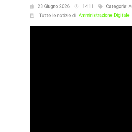
23 Giugno 2026
14:11
Categorie:
A
Amministrazione Digitale
Tutte le notizie di