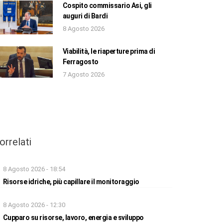
Cospito commissario Asi, gli
auguri di Bardi
8 Agosto 2026
Viabilità, le riaperture prima di
Ferragosto
7 Agosto 2026
orrelati
8 Agosto 2026 - 18:54
Risorse idriche, più capillare il monitoraggio
8 Agosto 2026 - 12:30
Cupparo su risorse, lavoro, energia e sviluppo