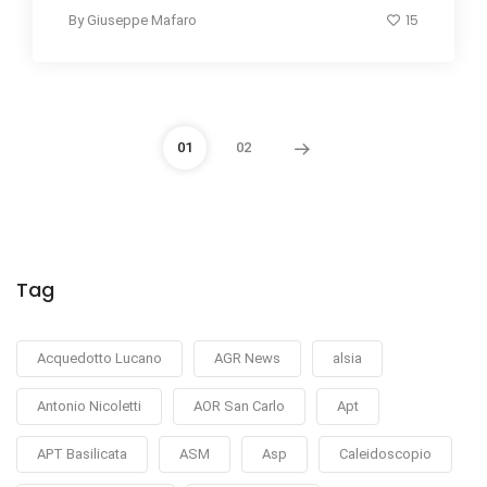
15
By
Giuseppe Mafaro
01
02
Tag
Acquedotto Lucano
AGR News
alsia
Antonio Nicoletti
AOR San Carlo
Apt
APT Basilicata
ASM
Asp
Caleidoscopio