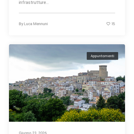
infrastrutture...
15
By
Luca Mennuni
Appuntamenti
Giugno 23, 2026