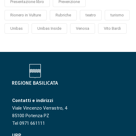
Presentazione libro
Prevenzione
Rionero in Vulture
Rubriche
teatro
turismo
Unibas
Unibas Inside
Venosa
Vito Bardi
Contatti e indirizzi
Viale Vincenzo Verrastro, 4
85100 Potenza PZ
Tel 0971 661111
URP