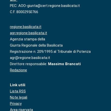
PEC: AOO-giunta@cert.regione.basilicata.it
C.F. 80002950766
regione.basilicata.it
agr.regione.basilicata.it
Agenzia stampa della
Giunta Regionale della Basilicata
Registrazione n. 209/1995 al Tribunale di Potenza
agr@regione.basilicata.it
Direttore responsabile:
Massimo Brancati
Redazione
Link utili
Lista RSS
Note legali
Privacy
Area riservata