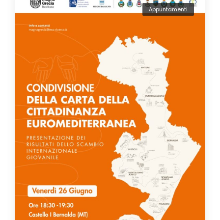
Appuntamenti