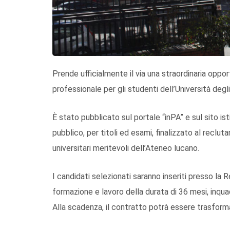
Prende ufficialmente il via una straordinaria oppo
professionale per gli studenti dell’Università degli
È stato pubblicato sul portale “inPA” e sul sito is
pubblico, per titoli ed esami, finalizzato al recl
universitari meritevoli dell’Ateneo lucano.
I candidati selezionati saranno inseriti presso la 
formazione e lavoro della durata di 36 mesi, inquad
Alla scadenza, il contratto potrà essere trasfor