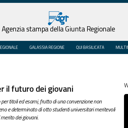
Agenzia stampa della Giunta Regionale
REGIONALE
GALASSIA REGIONE
QUI BASILICATA
MULTI
 il futuro dei giovani
W
 per titoli ed esami, frutto di una convenzione non
no e determinato di otto studenti universitari meritevoli
 merito dei giovani.