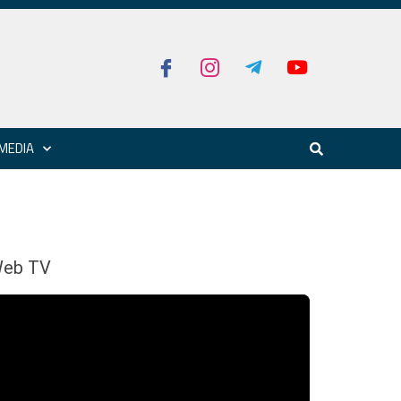
MEDIA
eb TV