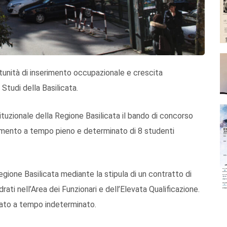
rtunità di inserimento occupazionale e crescita
 Studi della Basilicata.
tituzionale della Regione Basilicata il bando di concorso
utamento a tempo pieno e determinato di 8 studenti
Regione Basilicata mediante la stipula di un contratto di
rati nell’Area dei Funzionari e dell’Elevata Qualificazione.
mato a tempo indeterminato.