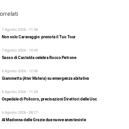
orrelati
7 Agosto 2026 - 11:58
Non solo Caravaggio: prenota il Tuo Tour
7 Agosto 2026 - 10:49
Sasso di Castalda celebra Rocco Petrone
6 Agosto 2026 - 12:00
Giammetta (Ater Matera) su emergenza abitativa
6 Agosto 2026 - 11:28
Ospedale di Policoro, precisazioni Direttori delle Uoc
6 Agosto 2026 - 08:27
Al Madonna delle Grazie due nuove anestesiste