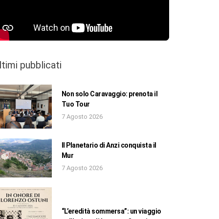
ltimi pubblicati
Non solo Caravaggio: prenota il
Tuo Tour
7 Agosto 2026
Il Planetario di Anzi conquista il
Mur
7 Agosto 2026
“L’eredità sommersa”: un viaggio