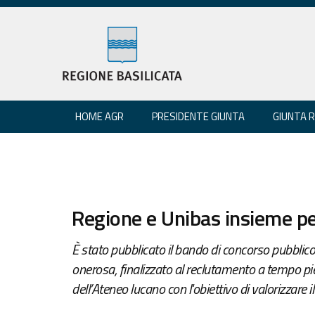
HOME AGR
PRESIDENTE GIUNTA
GIUNTA 
Regione e Unibas insieme per
È stato pubblicato il bando di concorso pubblico
onerosa, finalizzato al reclutamento a tempo pie
dell’Ateneo lucano con l'obiettivo di valorizzare il