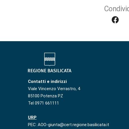
Condivid
Contatti e indirizzi
Viale Vincenzo Verrastro, 4
85100 Potenza PZ
Tel 0971 661111
URP
PEC: AOO-giunta@cert.regione.basilicata.it