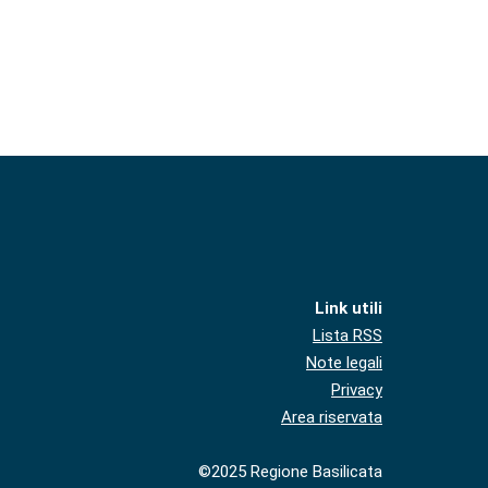
Link utili
Lista RSS
Note legali
Privacy
Area riservata
©2025 Regione Basilicata