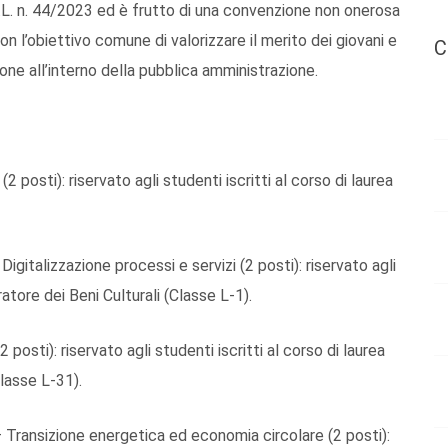
l D.L. n. 44/2023 ed è frutto di una convenzione non onerosa
on l’obiettivo comune di valorizzare il merito dei giovani e
C
ione all’interno della pubblica amministrazione.
 posti): riservato agli studenti iscritti al corso di laurea
gitalizzazione processi e servizi (2 posti): riservato agli
ratore dei Beni Culturali (Classe L-1).
posti): riservato agli studenti iscritti al corso di laurea
lasse L-31).
 Transizione energetica ed economia circolare (2 posti):