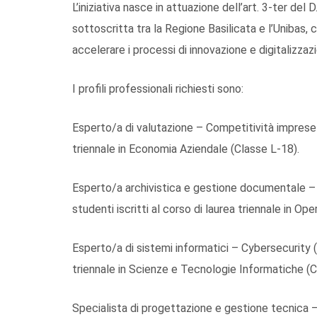
L’iniziativa nasce in attuazione dell’art. 3-ter de
sottoscritta tra la Regione Basilicata e l’Unibas, c
accelerare i processi di innovazione e digitalizzaz
I profili professionali richiesti sono:
Esperto/a di valutazione – Competitività imprese (2
triennale in Economia Aziendale (Classe L-18).
Esperto/a archivistica e gestione documentale – Di
studenti iscritti al corso di laurea triennale in Ope
Esperto/a di sistemi informatici – Cybersecurity (2 
triennale in Scienze e Tecnologie Informatiche (C
Specialista di progettazione e gestione tecnica –