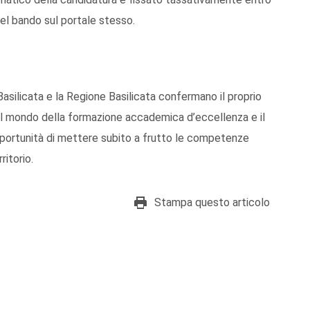
del bando sul portale stesso.
 Basilicata e la Regione Basilicata confermano il proprio
 il mondo della formazione accademica d’eccellenza e il
opportunità di mettere subito a frutto le competenze
ritorio.
Stampa questo articolo