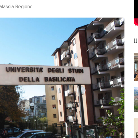
alassia Regione
U