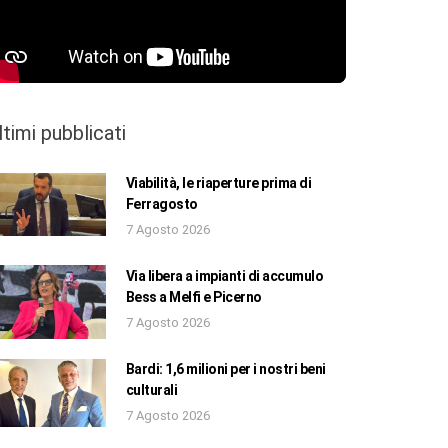
ltimi pubblicati
Viabilità, le riaperture prima di
Ferragosto
7 Agosto 2026
Via libera a impianti di accumulo
Bess a Melfi e Picerno
7 Agosto 2026
Bardi: 1,6 milioni per i nostri beni
culturali
7 Agosto 2026