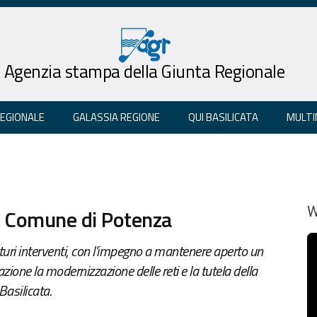
Agenzia stampa della Giunta Regionale
REGIONALE
GALASSIA REGIONE
QUI BASILICATA
MULTI
al Comune di Potenza
W
turi interventi, con l'impegno a mantenere aperto un
ione la modernizzazione delle reti e la tutela della
 Basilicata.