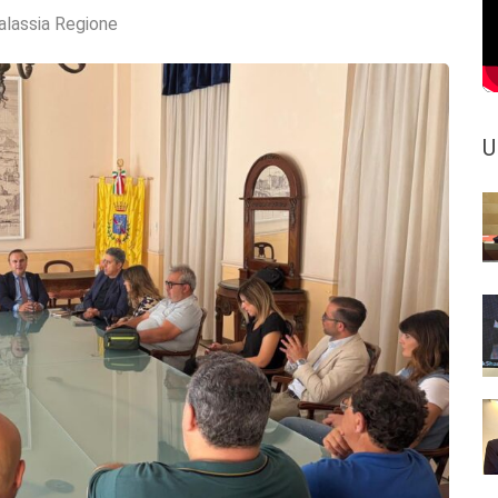
alassia Regione
U