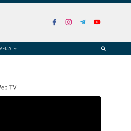
MEDIA
eb TV