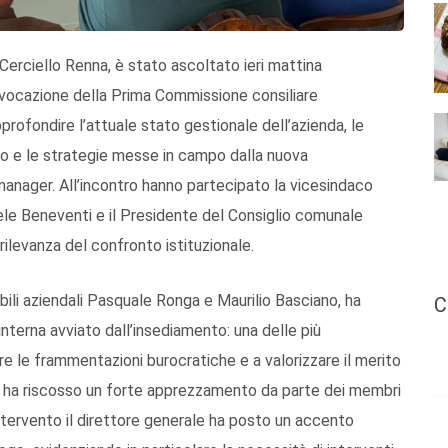
Cerciello Renna, è stato ascoltato ieri mattina
vocazione della Prima Commissione consiliare
rofondire l’attuale stato gestionale dell’azienda, le
ato e le strategie messe in campo dalla nuova
manager. All’incontro hanno partecipato la vicesindaco
ele Beneventi e il Presidente del Consiglio comunale
rilevanza del confronto istituzionale.
ili aziendali Pasquale Ronga e Maurilio Basciano, ha
C
 interna avviato dall’insediamento: una delle più
rare le frammentazioni burocratiche e a valorizzare il merito
 ha riscosso un forte apprezzamento da parte dei membri
ntervento il direttore generale ha posto un accento