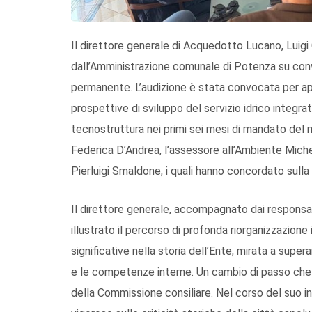
Il direttore generale di Acquedotto Lucano, Luigi 
dall’Amministrazione comunale di Potenza su con
permanente. L’audizione è stata convocata per app
prospettive di sviluppo del servizio idrico integr
tecnostruttura nei primi sei mesi di mandato del 
Federica D’Andrea, l’assessore all’Ambiente Mich
Pierluigi Smaldone, i quali hanno concordato sulla 
Il direttore generale, accompagnato dai responsab
illustrato il percorso di profonda riorganizzazione
significative nella storia dell’Ente, mirata a supe
e le competenze interne. Un cambio di passo che
della Commissione consiliare. Nel corso del suo i