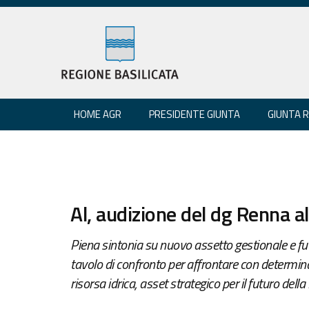
HOME AGR
PRESIDENTE GIUNTA
GIUNTA 
Al, audizione del dg Renna 
Piena sintonia su nuovo assetto gestionale e fu
tavolo di confronto per affrontare con determinaz
risorsa idrica, asset strategico per il futuro della