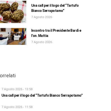
Una call per il logo del “Tartufo
Bianco Serrapotamo”
7 Agosto 2026
Incontro tra il Presidente Bardi e
l’on. Mattia
7 Agosto 2026
orrelati
7 Agosto 2026 - 13:58
Una call per il logo del “Tartufo Bianco Serrapotamo”
7 Agosto 2026 - 11:58