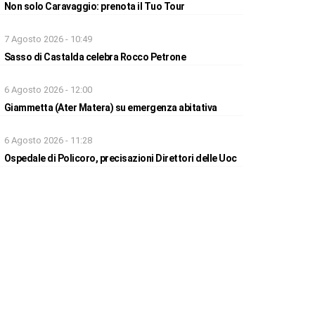
Non solo Caravaggio: prenota il Tuo Tour
7 Agosto 2026 - 10:49
Sasso di Castalda celebra Rocco Petrone
6 Agosto 2026 - 12:00
Giammetta (Ater Matera) su emergenza abitativa
6 Agosto 2026 - 11:28
Ospedale di Policoro, precisazioni Direttori delle Uoc