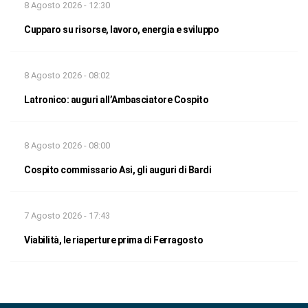
8 Agosto 2026 - 12:30
Cupparo su risorse, lavoro, energia e sviluppo
8 Agosto 2026 - 08:02
Latronico: auguri all’Ambasciatore Cospito
8 Agosto 2026 - 08:00
Cospito commissario Asi, gli auguri di Bardi
7 Agosto 2026 - 17:43
Viabilità, le riaperture prima di Ferragosto