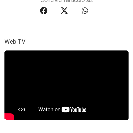
Condividi l'articolo su:
Web TV