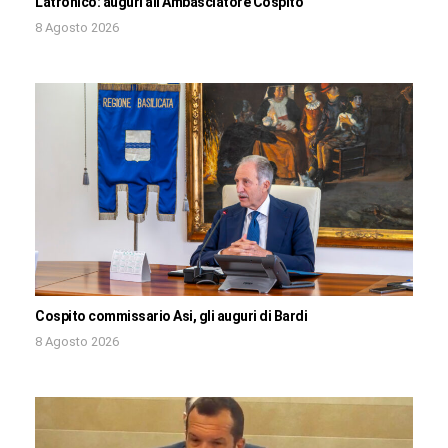
Latronico: auguri all’Ambasciatore Cospito
8 Agosto 2026
Cospito commissario Asi, gli auguri di Bardi
8 Agosto 2026