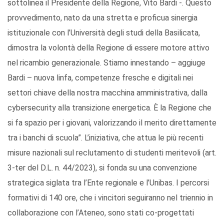
sottolinea il Presidente della Regione, Vito Bardi -. Questo
provvedimento, nato da una stretta e proficua sinergia
istituzionale con l’Università degli studi della Basilicata,
dimostra la volontà della Regione di essere motore attivo
nel ricambio generazionale. Stiamo innestando – aggiuge
Bardi – nuova linfa, competenze fresche e digitali nei
settori chiave della nostra macchina amministrativa, dalla
cybersecurity alla transizione energetica. È la Regione che
si fa spazio per i giovani, valorizzando il merito direttamente
tra i banchi di scuola”. L’iniziativa, che attua le più recenti
misure nazionali sul reclutamento di studenti meritevoli (art.
3-ter del D.L. n. 44/2023), si fonda su una convenzione
strategica siglata tra l’Ente regionale e l’Unibas. I percorsi
formativi di 140 ore, che i vincitori seguiranno nel triennio in
collaborazione con l’Ateneo, sono stati co-progettati