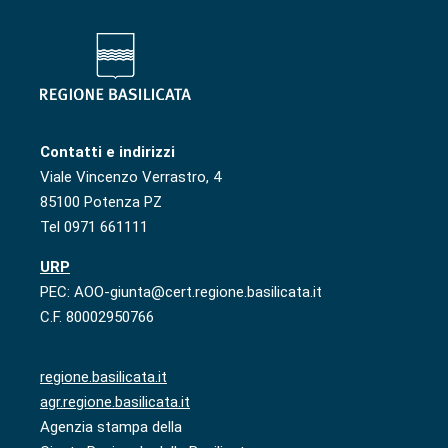
Contatti e indirizzi
Viale Vincenzo Verrastro, 4
85100 Potenza PZ
Tel 0971 661111
URP
PEC: AOO-giunta@cert.regione.basilicata.it
C.F. 80002950766
regione.basilicata.it
agr.regione.basilicata.it
Agenzia stampa della