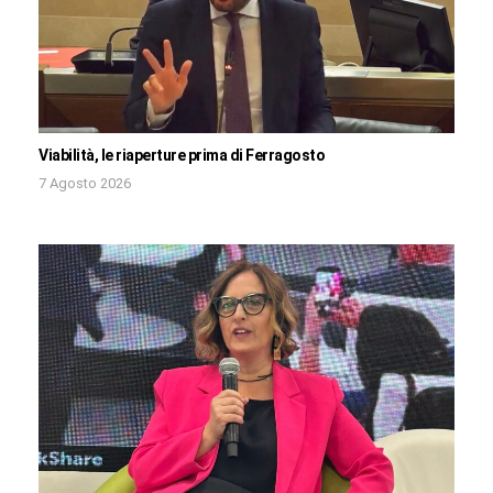
Viabilità, le riaperture prima di Ferragosto
7 Agosto 2026