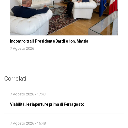
Incontro tra il Presidente Bardi e l’on. Mattia
7 Agosto 2026
Correlati
7 Agosto 2026 - 17:43
Viabilità, le riaperture prima di Ferragosto
7 Agosto 2026 - 16:48