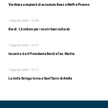
Via libera a impianti di accumulo Bess a Melfi e Picerno
7 Agosto 2026 - 15:59
Bardi: 1,6 milioni per i nostri beni culturali
7 Agosto 2026 - 13:57
Incontro tra il Presidente Bardi e l’on. Mattia
7 Agosto 2026 - 13:11
La ninfa Siringa torna a Sant’Ilario di Atella