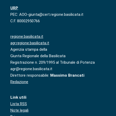
URP
PEC: AOO-giunta@cert.regione.basilicata.it
C.F. 80002950766
regione.basilicata.it
agr.regione.basilicata.it
Agenzia stampa della
Giunta Regionale della Basilicata
Registrazione n. 209/1995 al Tribunale di Potenza
agr@regione.basilicata.it
Direttore responsabile:
Massimo Brancati
Redazione
Link utili
Lista RSS
Note legali