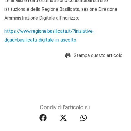
Le analisi e i dati ottenuti sono consultabili sul sito
istituzionale della Regione Basilicata, sezione Direzione
Amministrazione Digitale all’indirizzo:
https://www.regione.basilicata.it/?iniziative-
dgad=basilicata-digitale-in-ascolto
Stampa questo articolo
Condividi l'articolo su: