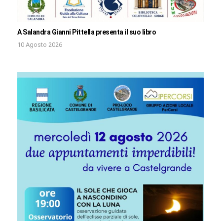
A Salandra Gianni Pittella presenta il suo libro
10 Agosto 2026