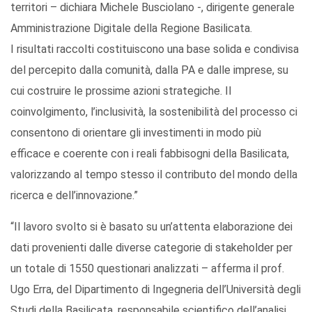
territori – dichiara Michele Busciolano -, dirigente generale
Amministrazione Digitale della Regione Basilicata.
I risultati raccolti costituiscono una base solida e condivisa
del percepito dalla comunità, dalla PA e dalle imprese, su
cui costruire le prossime azioni strategiche. Il
coinvolgimento, l’inclusività, la sostenibilità del processo ci
consentono di orientare gli investimenti in modo più
efficace e coerente con i reali fabbisogni della Basilicata,
valorizzando al tempo stesso il contributo del mondo della
ricerca e dell’innovazione.”
“Il lavoro svolto si è basato su un’attenta elaborazione dei
dati provenienti dalle diverse categorie di stakeholder per
un totale di 1550 questionari analizzati – afferma il prof.
Ugo Erra, del Dipartimento di Ingegneria dell’Università degli
Studi della Basilicata, responsabile scientifico dell’analisi.