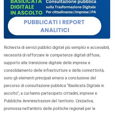
Richiesta di servizi pubblici digitali più semplici e accessibili,
necessità di rafforzare le competenze digitali diffuse,
supporto alla transizione digitale delle imprese e
consolidamento delle infrastrutture e della connettività,
sono gli elementi principali emersi a conclusione del
percorso di consultazione pubblica “Basilicata Digitale in
ascolto”, a cui hanno partecipato cittadini, imprese e
Pubbliche Amministrazioni del territorio. L’iniziativa,
promossa nell’ambito delle politiche regionali per la