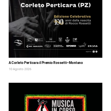
A Corleto Perticara il Premio Rossetti–Montano
10 Agosto 2026