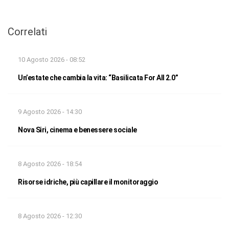
Correlati
10 Agosto 2026 - 08:52
Un’estate che cambia la vita: “Basilicata For All 2.0”
9 Agosto 2026 - 14:30
Nova Siri, cinema e benessere sociale
8 Agosto 2026 - 18:54
Risorse idriche, più capillare il monitoraggio
8 Agosto 2026 - 12:30