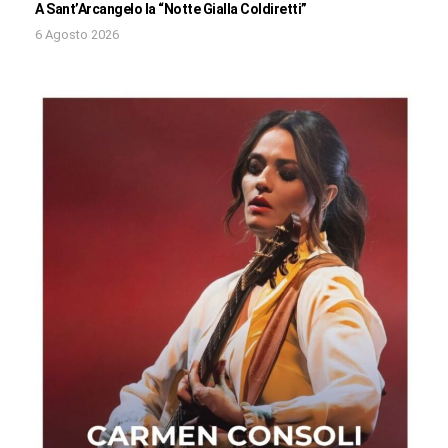
A Sant’Arcangelo la “Notte Gialla Coldiretti”
6 Agosto 2026