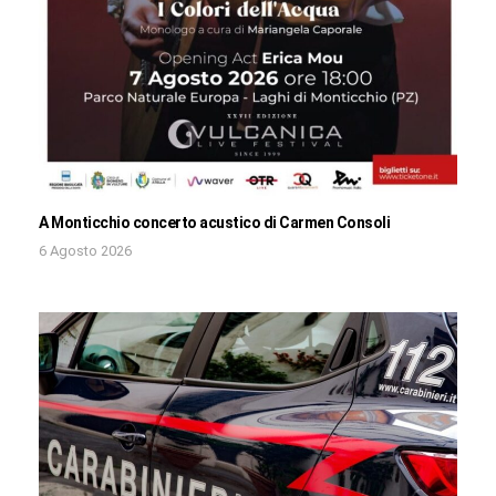
A Monticchio concerto acustico di Carmen Consoli
6 Agosto 2026