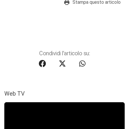
Stampa questo articolo
Condividi l'articolo su:
Web TV