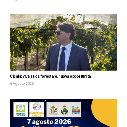
Cicala: vivaistica forestale, nuova opportunità
6 Agosto 2026