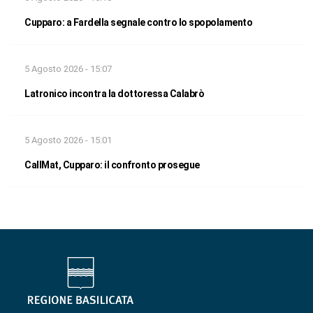
Cupparo: a Fardella segnale contro lo spopolamento
5 Agosto 2026 - 15:07
Latronico incontra la dottoressa Calabrò
5 Agosto 2026 - 15:01
CallMat, Cupparo: il confronto prosegue