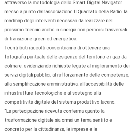
attraverso la metodologia dello Smart Digital Navigator
messo a punto dall’associazione Il Quadrato della Radio, la
roadmap degli interventi necessari da realizzare nel
prossimo triennio anche in sinergia con percorsi trasversali
di transizione green ed energetica.
I contributi raccolti consentiranno di ottenere una
fotografia puntuale delle esigenze del territorio e i gap da
colmare, evidenziando richieste legate al miglioramento dei
servizi digitali pubblici, al rafforzamento delle competenze,
alla semplificazione amministrativa, all’accessibilità delle
infrastrutture tecnologiche e al sostegno alla
competitività digitale del sistema produttivo lucano.
“La partecipazione ricevuta conferma quanto la
trasformazione digitale sia ormai un tema sentito e
concreto per la cittadinanza, le imprese e le