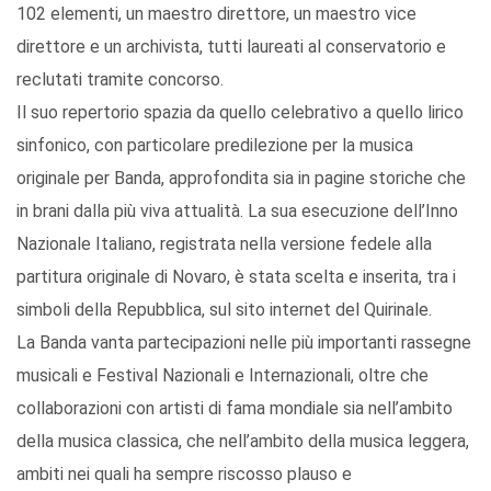
102 elementi, un maestro direttore, un maestro vice
direttore e un archivista, tutti laureati al conservatorio e
reclutati tramite concorso.
Il suo repertorio spazia da quello celebrativo a quello lirico
sinfonico, con particolare predilezione per la musica
originale per Banda, approfondita sia in pagine storiche che
in brani dalla più viva attualità. La sua esecuzione dell’Inno
Nazionale Italiano, registrata nella versione fedele alla
partitura originale di Novaro, è stata scelta e inserita, tra i
simboli della Repubblica, sul sito internet del Quirinale.
La Banda vanta partecipazioni nelle più importanti rassegne
musicali e Festival Nazionali e Internazionali, oltre che
collaborazioni con artisti di fama mondiale sia nell’ambito
della musica classica, che nell’ambito della musica leggera,
ambiti nei quali ha sempre riscosso plauso e