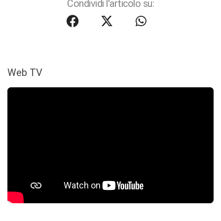
Condividi l'articolo su:
Web TV