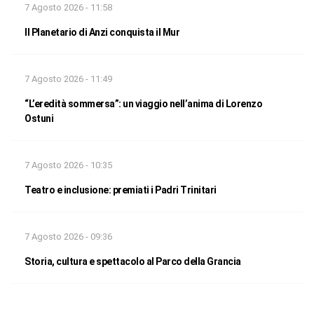
7 Agosto 2026 - 11:58
Il Planetario di Anzi conquista il Mur
7 Agosto 2026 - 11:49
“L’eredità sommersa”: un viaggio nell’anima di Lorenzo
Ostuni
7 Agosto 2026 - 10:35
Teatro e inclusione: premiati i Padri Trinitari
7 Agosto 2026 - 09:36
Storia, cultura e spettacolo al Parco della Grancia