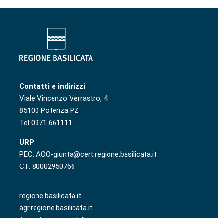
Contatti e indirizzi
Viale Vincenzo Verrastro, 4
85100 Potenza PZ
Tel 0971 661111
URP
PEC: AOO-giunta@cert.regione.basilicata.it
C.F. 80002950766
regione.basilicata.it
agr.regione.basilicata.it