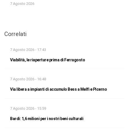
7 Agosto 2026
Correlati
7 Agosto 2026 - 17:43
Viabilità, le riaperture prima di Ferragosto
7 Agosto 2026 - 16:48
Via libera a impianti di accumulo Bess a Melfi e Picerno
7 Agosto 2026 - 15:59
Bardi: 1,6 milioni per i nostri beni culturali