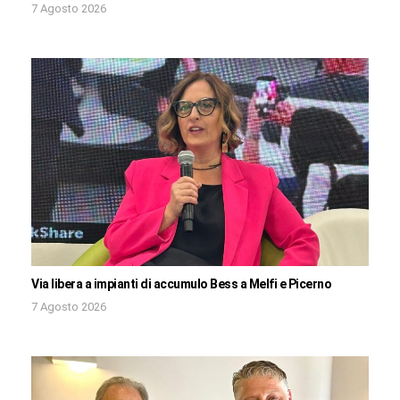
7 Agosto 2026
Via libera a impianti di accumulo Bess a Melfi e Picerno
7 Agosto 2026