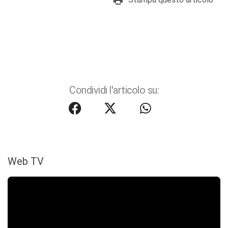
Condividi l'articolo su:
Web TV