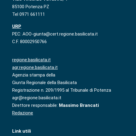
85100 Potenza PZ
Tel 0971 661111
URP
PEC: AOO-giunta@cert.regione.basilicata.it
C.F. 80002950766
regione.basilicata.it
agr.regione.basilicata.it
Agenzia stampa della
Giunta Regionale della Basilicata
Registrazione n. 209/1995 al Tribunale di Potenza
agr@regione.basilicata.it
Direttore responsabile:
Massimo Brancati
Redazione
Link utili