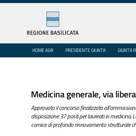
HOME AGR
PRESIDENTE GIUNTA
GIUNTA 
Medicina generale, via liber
Approvato il concorso finalizzato all'ammissione
disposizione 37 posti per laureati in medicina. L
cornice di profondo rinnovamento strutturale ch