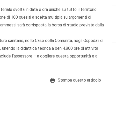
eriale svolta in data e ora uniche su tutto il territorio
one di 100 quesiti a scelta multipla su argomenti di
i ammessi sarà corrisposta la borsa di studio prevista dalla
ture sanitarie, nelle Case della Comunità, negli Ospedali di
, unendo la didattica teorica a ben 4.800 ore di attività
onclude l’assessore – a cogliere questa opportunità e a
Stampa questo articolo