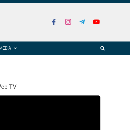
MEDIA
eb TV