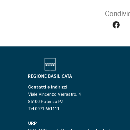
Condivid
Contatti e indirizzi
Viale Vincenzo Verrastro, 4
85100 Potenza PZ
Tel 0971 661111
URP