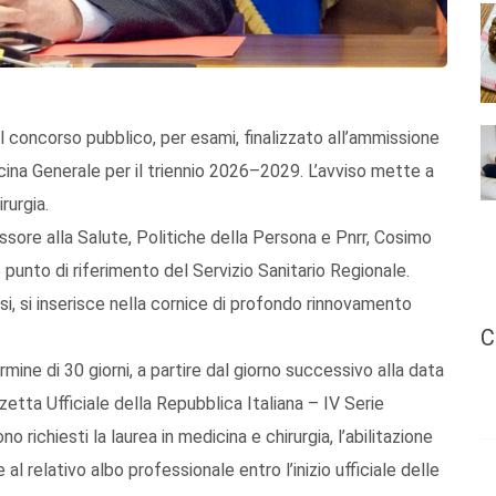
il concorso pubblico, per esami, finalizzato all’ammissione
cina Generale per il triennio 2026–2029. L’avviso mette a
rurgia.
sore alla Salute, Politiche della Persona e Pnrr, Cosimo
punto di riferimento del Servizio Sanitario Regionale.
i, si inserisce nella cornice di profondo rinnovamento
C
rmine di 30 giorni, a partire dal giorno successivo alla data
zetta Ufficiale della Repubblica Italiana – IV Serie
richiesti la laurea in medicina e chirurgia, l’abilitazione
ne al relativo albo professionale entro l’inizio ufficiale delle