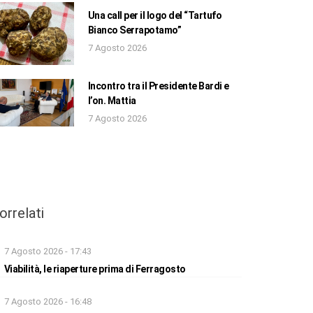
Una call per il logo del “Tartufo
Bianco Serrapotamo”
7 Agosto 2026
Incontro tra il Presidente Bardi e
l’on. Mattia
7 Agosto 2026
orrelati
7 Agosto 2026 - 17:43
Viabilità, le riaperture prima di Ferragosto
7 Agosto 2026 - 16:48