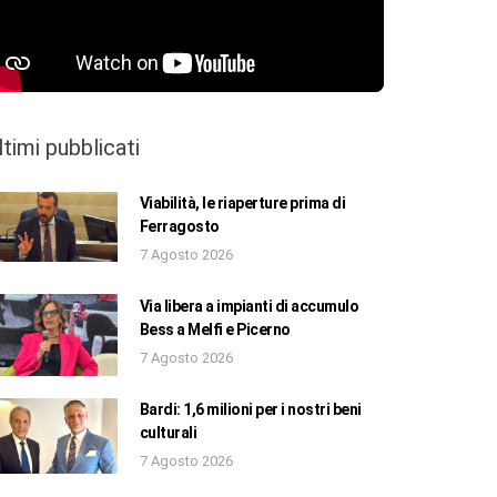
ltimi pubblicati
Viabilità, le riaperture prima di
Ferragosto
7 Agosto 2026
Via libera a impianti di accumulo
Bess a Melfi e Picerno
7 Agosto 2026
Bardi: 1,6 milioni per i nostri beni
culturali
7 Agosto 2026