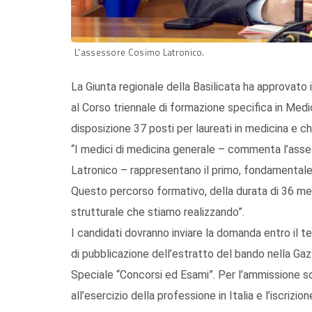
L'assessore Cosimo Latronico.
La Giunta regionale della Basilicata ha approvato 
al Corso triennale di formazione specifica in Medi
disposizione 37 posti per laureati in medicina e chi
“I medici di medicina generale – commenta l’asses
Latronico – rappresentano il primo, fondamentale 
Questo percorso formativo, della durata di 36 mes
strutturale che stiamo realizzando”.
I candidati dovranno inviare la domanda entro il te
di pubblicazione dell’estratto del bando nella Gaz
Speciale “Concorsi ed Esami”. Per l’ammissione sono 
all’esercizio della professione in Italia e l’iscrizio