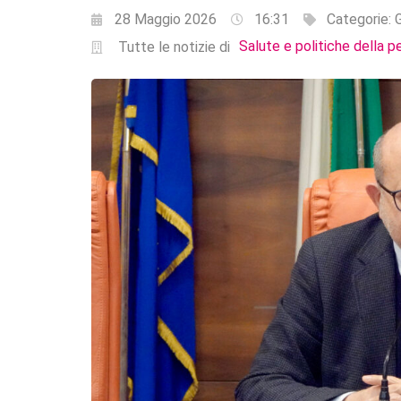
28 Maggio 2026
16:31
Categorie:
G
Salute e politiche della p
Tutte le notizie di