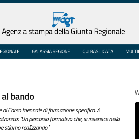
Agenzia stampa della Giunta Regionale
REGIONALE
GALASSIA REGIONE
QUI BASILICATA
MULTI
a al bando
W
 al Corso triennale di formazione specifica. A
atronico: "Un percorso formativo che, si inserisce nella
e stiamo realizzando".