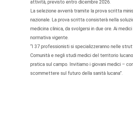
attività, previsto entro dicembre 2026.
La selezione avverrà tramite la prova scritta minist
nazionale. La prova scritta consisterà nella soluzi
medicina clinica, da svolgersi in due ore. Ai medic
normativa vigente.
“I 37 professionisti si specializzeranno nelle strut
Comunità e negli studi medici del territorio lucano
pratica sul campo. Invitiamo i giovani medici – c
scommettere sul futuro della sanità lucana”.