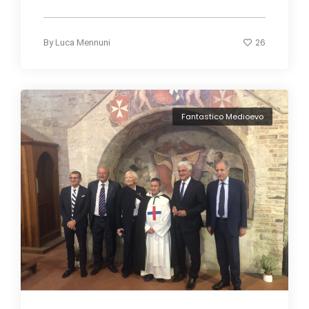
26
By
Luca Mennuni
Fantastico Medioevo