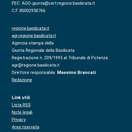
PEC: AOO-giunta@cert.regione.basilicata.it
C.F. 80002950766
regione.basilicata.it
agr.regione.basilicata.it
Agenzia stampa della
Giunta Regionale della Basilicata
Registrazione n. 209/1995 al Tribunale di Potenza
agr@regione.basilicata.it
Direttore responsabile:
Massimo Brancati
Redazione
Link utili
Lista RSS
Note legali
Privacy
Area riservata