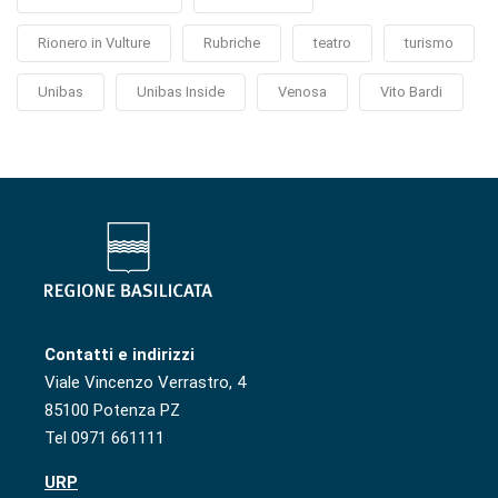
Rionero in Vulture
Rubriche
teatro
turismo
Unibas
Unibas Inside
Venosa
Vito Bardi
Contatti e indirizzi
Viale Vincenzo Verrastro, 4
85100 Potenza PZ
Tel 0971 661111
URP