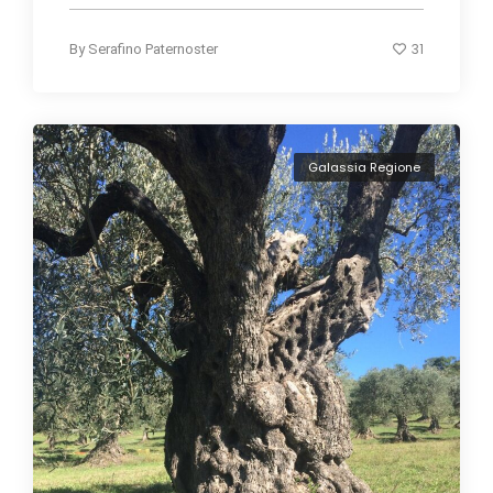
31
By
Serafino Paternoster
Galassia Regione