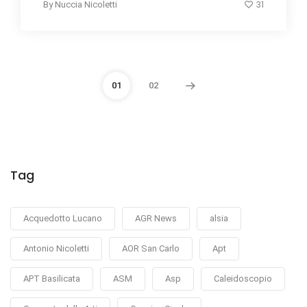
31
By
Nuccia Nicoletti
01
02
Tag
Acquedotto Lucano
AGR News
alsia
Antonio Nicoletti
AOR San Carlo
Apt
APT Basilicata
ASM
Asp
Caleidoscopio