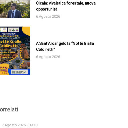
Cicala: vivaistica forestale, nuova
opportunità
6 Agosto 2026
A Sant’Arcangelo la “Notte Gialla
Coldiretti”
6 Agosto 2026
orrelati
7 Agosto 2026 - 09:10