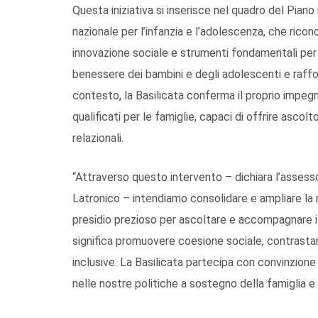
Questa iniziativa si inserisce nel quadro del Pian
nazionale per l’infanzia e l’adolescenza, che ricono
innovazione sociale e strumenti fondamentali per s
benessere dei bambini e degli adolescenti e raffo
contesto, la Basilicata conferma il proprio impegno
qualificati per le famiglie, capaci di offrire ascol
relazionali.
“Attraverso questo intervento – dichiara l’assess
Latronico – intendiamo consolidare e ampliare la r
presidio prezioso per ascoltare e accompagnare i b
significa promuovere coesione sociale, contrastar
inclusive. La Basilicata partecipa con convinzione
nelle nostre politiche a sostegno della famiglia e d