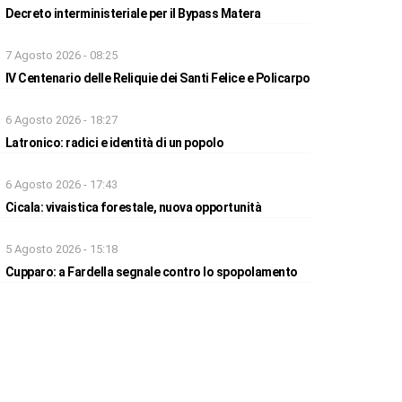
Decreto interministeriale per il Bypass Matera
7 Agosto 2026 - 08:25
IV Centenario delle Reliquie dei Santi Felice e Policarpo
6 Agosto 2026 - 18:27
Latronico: radici e identità di un popolo
6 Agosto 2026 - 17:43
Cicala: vivaistica forestale, nuova opportunità
5 Agosto 2026 - 15:18
Cupparo: a Fardella segnale contro lo spopolamento