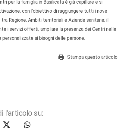
ri per la famiglia in Basilicata è già capillare e si
ttivazione, con l’obiettivo di raggiungere tutti i nove
 tra Regione, Ambiti territoriali e Aziende sanitarie; il
e i servizi offerti, ampliare la presenza dei Centri nelle
 personalizzate ai bisogni delle persone.
Stampa questo articolo
i l'articolo su: