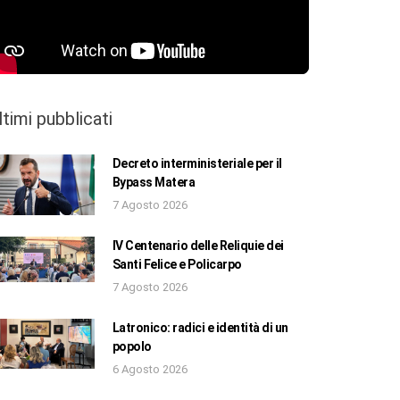
ltimi pubblicati
Decreto interministeriale per il
Bypass Matera
7 Agosto 2026
IV Centenario delle Reliquie dei
Santi Felice e Policarpo
7 Agosto 2026
Latronico: radici e identità di un
popolo
6 Agosto 2026