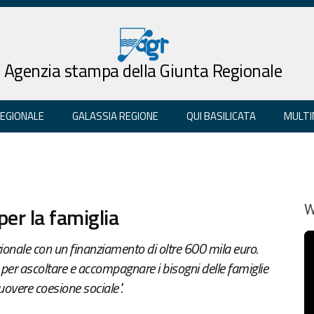
Agenzia stampa della Giunta Regionale
REGIONALE
GALASSIA REGIONE
QUI BASILICATA
MULTI
 per la famiglia
W
azionale con un finanziamento di oltre 600 mila euro.
per ascoltare e accompagnare i bisogni delle famiglie
muovere coesione sociale".