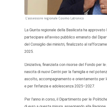
L'assessore regionale Cosimo Latronico
La Giunta regionale della Basilicata ha approvato 
partecipare all’avviso pubblico emanato dal Dipar
del Consiglio dei ministri, finalizzato al rafforzam
2025.
L’iniziativa, finanziata con risorse del Fondo per le
nascita di nuovi Centri per la famiglia e nel potenz
ascolto, accompagnamento e orientamento per le fam
e per l’infanzia e adolescenza 2025–2027.
Per l’anno in corso, il Dipartimento per le Politi
di euro a questa misura, assegnando alla Regione 