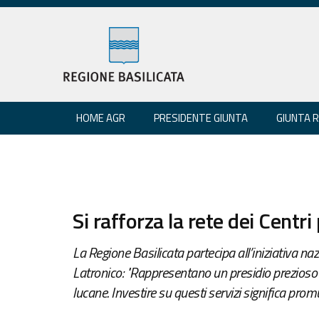
HOME AGR
PRESIDENTE GIUNTA
GIUNTA 
Si rafforza la rete dei Centri
La Regione Basilicata partecipa all’iniziativa n
Latronico: "Rappresentano un presidio prezioso 
lucane. Investire su questi servizi significa pro