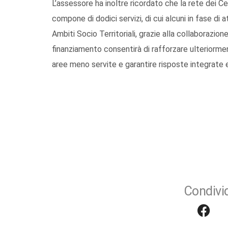
L’assessore ha inoltre ricordato che la rete dei Cent
compone di dodici servizi, di cui alcuni in fase di a
Ambiti Socio Territoriali, grazie alla collaborazione
finanziamento consentirà di rafforzare ulteriorment
aree meno servite e garantire risposte integrate e
Condivid