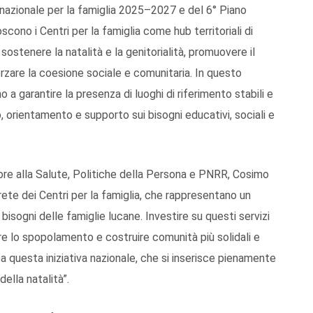
o nazionale per la famiglia 2025–2027 e del 6° Piano
scono i Centri per la famiglia come hub territoriali di
ostenere la natalità e la genitorialità, promuovere il
rzare la coesione sociale e comunitaria. In questo
 a garantire la presenza di luoghi di riferimento stabili e
to, orientamento e supporto sui bisogni educativi, sociali e
ore alla Salute, Politiche della Persona e PNRR, Cosimo
ete dei Centri per la famiglia, che rappresentano un
isogni delle famiglie lucane. Investire su questi servizi
e lo spopolamento e costruire comunità più solidali e
 a questa iniziativa nazionale, che si inserisce pienamente
ella natalità”.