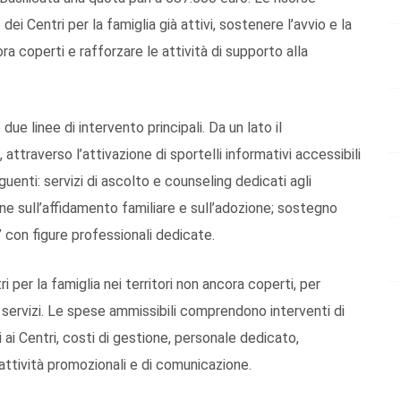
dei Centri per la famiglia già attivi, sostenere l’avvio e la
ora coperti e rafforzare le attività di supporto alla
 due linee di intervento principali. Da un lato il
attraverso l’attivazione di sportelli informativi accessibili
guenti: servizi di ascolto e counseling dedicati agli
ione sull’affidamento familiare e sull’adozione; sostegno
i” con figure professionali dedicate.
ri per la famiglia nei territori non ancora coperti, per
 servizi. Le spese ammissibili comprendono interventi di
i Centri, costi di gestione, personale dedicato,
 attività promozionali e di comunicazione.