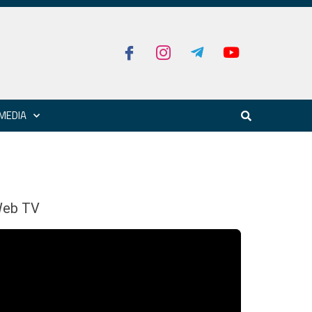
MEDIA
eb TV