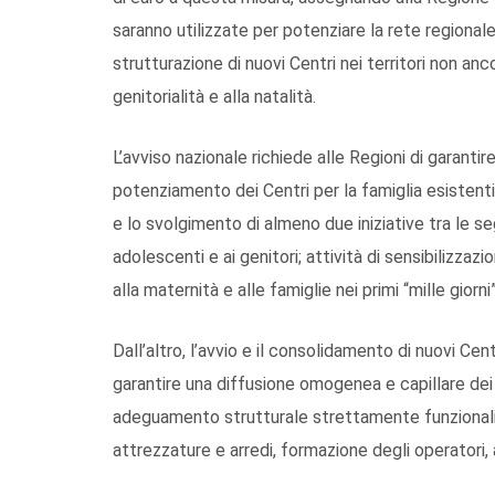
saranno utilizzate per potenziare la rete regionale 
strutturazione di nuovi Centri nei territori non anc
genitorialità e alla natalità.
L’avviso nazionale richiede alle Regioni di garantire
potenziamento dei Centri per la famiglia esistenti, 
e lo svolgimento di almeno due iniziative tra le se
adolescenti e ai genitori; attività di sensibilizzaz
alla maternità e alle famiglie nei primi “mille giorn
Dall’altro, l’avvio e il consolidamento di nuovi Cent
garantire una diffusione omogenea e capillare dei
adeguamento strutturale strettamente funzionali a
attrezzature e arredi, formazione degli operatori,