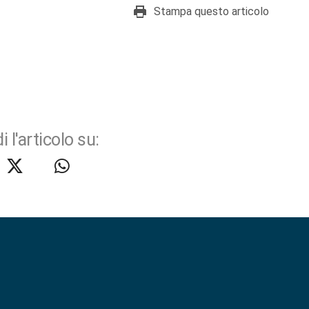
Stampa questo articolo
i l'articolo su: