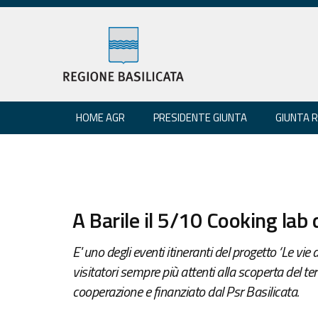
HOME AGR
PRESIDENTE GIUNTA
GIUNTA 
A Barile il 5/10 Cooking lab 
E' uno degli eventi itineranti del progetto ‘Le vie 
visitatori sempre più attenti alla scoperta del terr
cooperazione e finanziato dal Psr Basilicata.