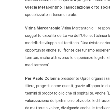
Grecia Metapontino
,
l’associazione orto soci
specializzato in turismo rurale.
Vitina Marcantonio
Vitina Marcantonio – responsa
soggetto capofila de Le vie dell’Olio, sottolinea 
modelli di sviluppo sul territorio. “Una rivista naz
opportunità anche sul fronte del turismo esperien
territori, anche attraverso le esperienze legate all
mediterranea”.
Per Paolo Colonna
presidente Oprol, organizzaz
filiera, progetti come questi, grazie all’apporto di
termini di prodotto olio che di ospitalità. Anche “L
valorizzazione del patrimonio olivicolo, la diffusio
da mettere a valore, divulgando anche le tradizio