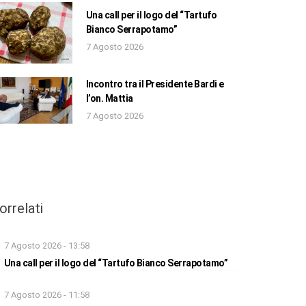
Una call per il logo del “Tartufo
Bianco Serrapotamo”
7 Agosto 2026
Incontro tra il Presidente Bardi e
l’on. Mattia
7 Agosto 2026
orrelati
7 Agosto 2026 - 13:58
Una call per il logo del “Tartufo Bianco Serrapotamo”
7 Agosto 2026 - 11:58