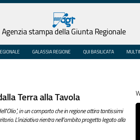
Agenzia stampa della Giunta Regionale
REGIONALE
GALASSIA REGIONE
QUI BASILICATA
MULTI
dalla Terra alla Tavola
W
dell’Olio", in un comparto che in regione attira tantissimi
itorio. L’iniziativa rientra nell’ambito progetto legato alla