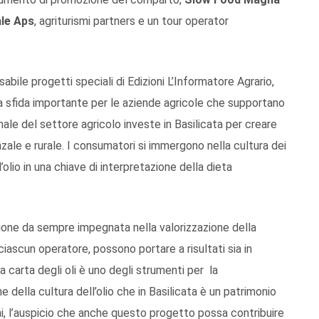
ale Aps
, agriturismi partners e un tour operator
bile progetti speciali di Edizioni L’Informatore Agrario,
la sfida importante per le aziende agricole che supportano
ionale del settore agricolo investe in Basilicata per creare
zale e rurale. I consumatori si immergono nella cultura dei
’olio in una chiave di interpretazione della dieta
ione da sempre impegnata nella valorizzazione della
 ciascun operatore, possono portare a risultati sia in
a carta degli oli è uno degli strumenti per la
ne della cultura dell’olio che in Basilicata è un patrimonio
ni, l’auspicio che anche questo progetto possa contribuire