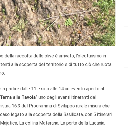
 della raccolta delle olive è arrivato, l’oleoturismo in
ttenti alla scoperta del territorio e di tutto ciò che ruota
no.
a a partire dalle 11 e sino alle 14 un evento aperto al
Terra alla Tavola
” uno degli eventi itineranti del
omisura 16.3 del Programma di Sviluppo rurale misura che
caso legato alla scoperta della Basilicata, con 5 itinerari
di Majatica, La collina Materana, La porta della Lucania,