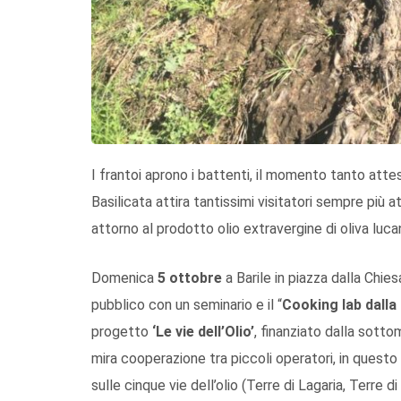
I frantoi aprono i battenti, il momento tanto atteso
Basilicata attira tantissimi visitatori sempre più a
attorno al prodotto olio extravergine di oliva luca
Domenica
5 ottobre
a Barile in piazza dalla Chies
pubblico con un seminario e il “
Cooking lab dalla 
progetto
‘Le vie dell’Olio’
, finanziato dalla sott
mira cooperazione tra piccoli operatori, in questo 
sulle cinque vie dell’olio (Terre di Lagaria, Terre 