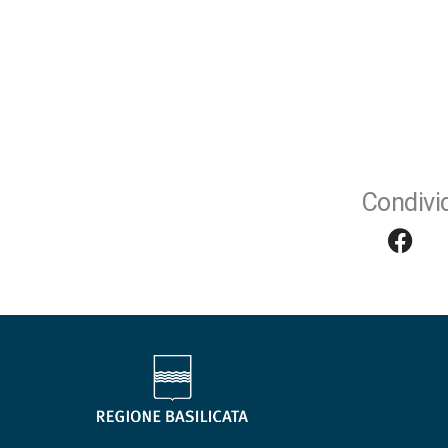
Condivid