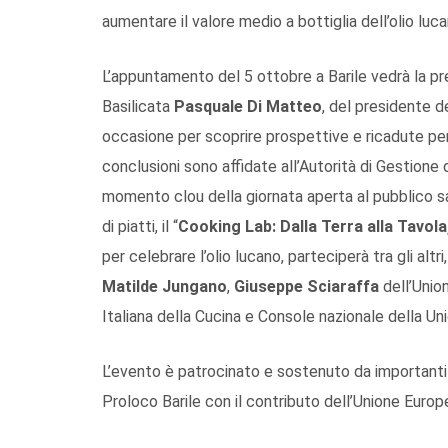
aumentare il valore medio a bottiglia dell’olio luca
L’appuntamento del 5 ottobre a Barile vedrà la pr
Basilicata
Pasquale Di Matteo
, del presidente d
occasione per scoprire prospettive e ricadute per i
conclusioni sono affidate all’Autorità di Gestion
momento clou della giornata aperta al pubblico sa
di piatti, il “
Cooking Lab: Dalla Terra alla Tavola
per celebrare l’olio lucano, parteciperà tra gli al
Matilde Jungano
,
Giuseppe Sciaraffa
dell’Unio
Italiana della Cucina e Console nazionale della 
L’evento è patrocinato e sostenuto da importanti pa
Proloco Barile con il contributo dell’Unione Europ