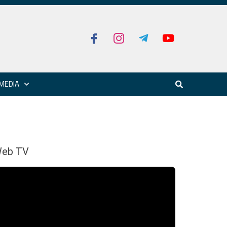
MEDIA
eb TV