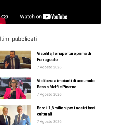
ltimi pubblicati
Viabilità, le riaperture prima di
Ferragosto
7 Agosto 2026
Via libera a impianti di accumulo
Bess a Melfi e Picerno
7 Agosto 2026
Bardi: 1,6 milioni per i nostri beni
culturali
7 Agosto 2026