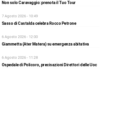
Non solo Caravaggio: prenota il Tuo Tour
7 Agosto 2026 - 10:49
Sasso di Castalda celebra Rocco Petrone
6 Agosto 2026 - 12:00
Giammetta (Ater Matera) su emergenza abitativa
6 Agosto 2026 - 11:28
Ospedale di Policoro, precisazioni Direttori delle Uoc