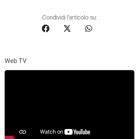
Condividi l'articolo su:
Web TV