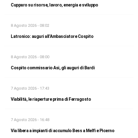
Cupparo su risorse, lavoro, energia e sviluppo
8 Agosto 2026 - 08:02
Latronico: auguri all’Ambasciatore Cospito
8 Agosto 2026 - 08:00
Cospito commissario Asi, gli auguri di Bardi
7 Agosto 2026 - 17:43
Viabilità, le riaperture prima di Ferragosto
7 Agosto 2026 - 16:48
Via libera a impianti di accumulo Bess a Melfi e Picerno