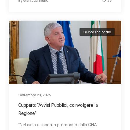
29
By
Gianluca Bruno
Giunta regionale
Settembre 23, 2025
Cupparo: “Avvisi Pubblici, coinvolgere la
Regione”
“Nel ciclo di incontri promosso dalla CNA