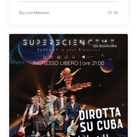
29
By
Luca Mennuni
Qui Basilicata