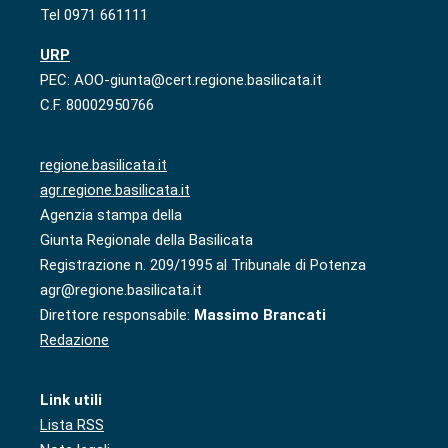
Tel 0971 661111
URP
PEC: AOO-giunta@cert.regione.basilicata.it
C.F. 80002950766
regione.basilicata.it
agr.regione.basilicata.it
Agenzia stampa della
Giunta Regionale della Basilicata
Registrazione n. 209/1995 al Tribunale di Potenza
agr@regione.basilicata.it
Direttore responsabile:
Massimo Brancati
Redazione
Link utili
Lista RSS