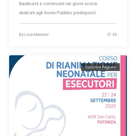
Basilicata e cominciati nei giorni scorsi
dedicati agli Avvisi Pubblici predisposti...
29
By
Luca Mennuni
Galassia Regione