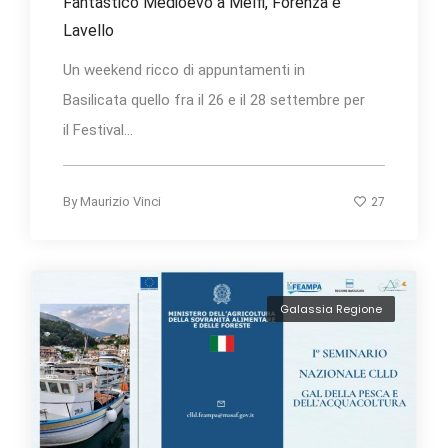
Fantastico Medioevo a Melfi, Forenza e
Lavello
Un weekend ricco di appuntamenti in
Basilicata quello fra il 26 e il 28 settembre per
il Festival...
27
By
Maurizio Vinci
Galassia Regione