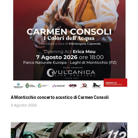
A Monticchio concerto acustico di Carmen Consoli
6 Agosto 2026