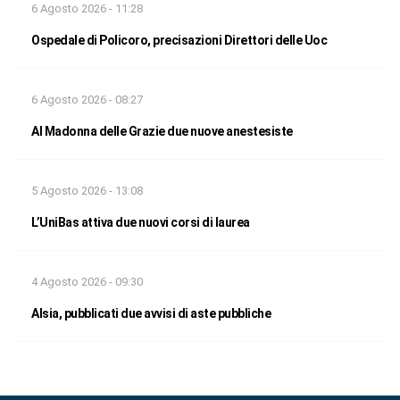
6 Agosto 2026 - 11:28
Ospedale di Policoro, precisazioni Direttori delle Uoc
6 Agosto 2026 - 08:27
Al Madonna delle Grazie due nuove anestesiste
5 Agosto 2026 - 13:08
L’UniBas attiva due nuovi corsi di laurea
4 Agosto 2026 - 09:30
Alsia, pubblicati due avvisi di aste pubbliche