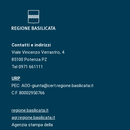
Contatti e indirizzi
Viale Vincenzo Verrastro, 4
85100 Potenza PZ
Tel 0971 661111
URP
PEC: AOO-giunta@cert.regione.basilicata.it
C.F. 80002950766
regione.basilicata.it
agr.regione.basilicata.it
Agenzia stampa della