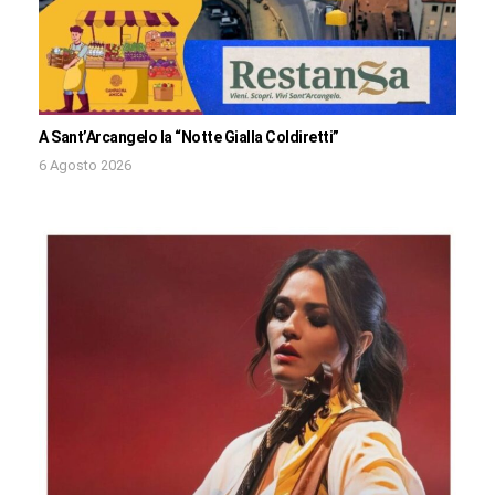
A Sant’Arcangelo la “Notte Gialla Coldiretti”
6 Agosto 2026