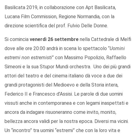
Basilicata 2019, in collaborazione con Apt Basilicata,
Lucana Film Commission, Regione Normandia, con la
direzione scientifica del prof. Fulvio Delle Donne.
Si comincia
venerdì 26 settembre
nella Cattedrale di Melfi
dove alle ore 20.00 andrà in scena lo spettacolo “
Uomini
estremi non estremisti
” con Massimo Popolizio, Raffaello
Simeoni e la sua Stupor Mundi orchestra. Uno dei più grandi
attori del teatro e del cinema italiano dà voce a due dei
grandi protagonisti del Medioevo e della Storia intera,
Federico II e Francesco d’Assisi. Le parole di due uomini
vissuti anche in contemporanea e con legami inaspettati e
ancora da indagare risuoneranno come invito, monito,
bellezza ancora validi per la nostra epoca. Diversi ma vicini.
Un “incontro” tra uomini “estremi” che con la loro vita e