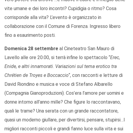
vite umane e dei loro incontri? Cupidigia o ritmo? Cosa
corrisponde alla vita? L’evento è organizzato in
collaborazione con il Comune di Forenza. Ingresso libero
fino a esaurimento posti.
Domenica 28 settembre
al Cineteatro San Mauro di
Lavello alle ore 20.00, si terrà infine lo spettacolo “
Erec,
Enide, e altri innamorati. Variazioni sul tema erotico tra
Chrétien de Troyes e Boccaccio
“, con racconti e letture di
David Riondino e musica e voce di Stefano Albarello
(Compagnia Gianoproduzioni). Cos’era l’amore per uomini e
donne intorno all’anno mille? Che figure lo raccontavano,
quali le trame? Una serata con un grande raccontatore,
quasi un moderno giullare, per divertirsi, pensare, stupirsi…I
migliori racconti piccoli e grandi fanno luce sulla vita e sui