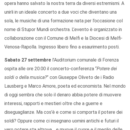
opera hanno salvato la nostra terra da diversi estremismi. A
unirli in un ideale concerto a due voci che diventano una
sola, le musiche di una formazione nata per l’occasione col
nome di Stupor Mundi orchestra. L’evento è organizzato in
collaborazione con il Comune di Melfi e la Diocesi di Melfi-
Venosa-Rapolla. Ingresso libero fino a esaurimento posti.
Sabato 27 settembre
l’Auditorium comunale di Forenza
ospita alle ore 20.00 il concerto-conferenza “
Potere dei
soldi o della musica?
” con Giuseppe Oliveto de i Radio
Lausberg e Marco Amore, poeta ed economista. Nel mondo
di oggi sembra che solo il denaro abbia potere di muovere
interessi, rapporti e mestieri oltre che a guerre e
diseguaglianze. Ma cos’è e come si comporta il potere dei
soldi? Oppure come ci insegnano uomini antichi e futuri il
vero potere sta altrove …e muove il cuore e il meglio delle