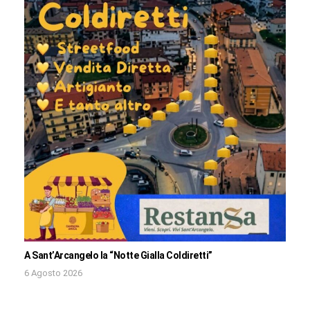
A Sant’Arcangelo la “Notte Gialla Coldiretti”
6 Agosto 2026