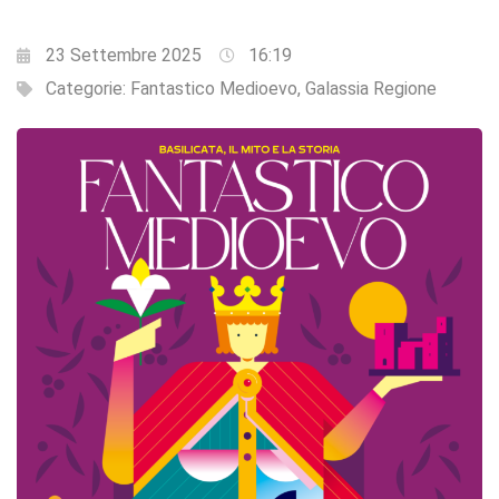
23 Settembre 2025
16:19
Categorie:
Fantastico Medioevo
,
Galassia Regione