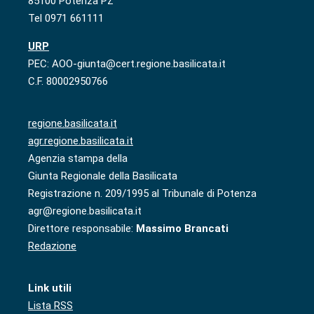
85100 Potenza PZ
Tel 0971 661111
URP
PEC: AOO-giunta@cert.regione.basilicata.it
C.F. 80002950766
regione.basilicata.it
agr.regione.basilicata.it
Agenzia stampa della
Giunta Regionale della Basilicata
Registrazione n. 209/1995 al Tribunale di Potenza
agr@regione.basilicata.it
Direttore responsabile:
Massimo Brancati
Redazione
Link utili
Lista RSS