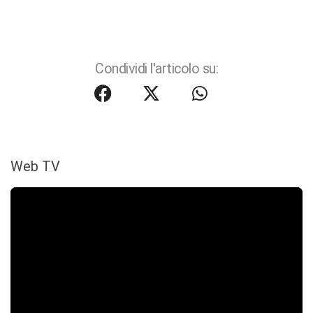
Condividi l'articolo su:
Web TV