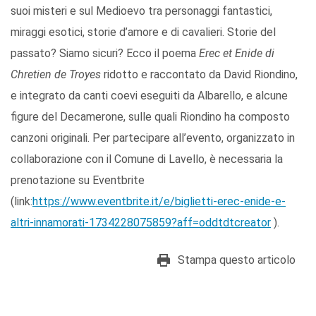
suoi misteri e sul Medioevo tra personaggi fantastici,
miraggi esotici, storie d’amore e di cavalieri. Storie del
passato? Siamo sicuri? Ecco il poema
Erec et Enide di
Chretien de Troyes
ridotto e raccontato da David Riondino,
e integrato da canti coevi eseguiti da Albarello, e alcune
figure del Decamerone, sulle quali Riondino ha composto
canzoni originali. Per partecipare all’evento, organizzato in
collaborazione con il Comune di Lavello, è necessaria la
prenotazione su Eventbrite
(link:
https://www.eventbrite.it/e/biglietti-erec-enide-e-
altri-innamorati-1734228075859?aff=oddtdtcreator
).
Stampa questo articolo