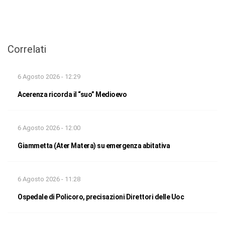
Correlati
6 Agosto 2026 - 12:29
Acerenza ricorda il “suo” Medioevo
6 Agosto 2026 - 12:00
Giammetta (Ater Matera) su emergenza abitativa
6 Agosto 2026 - 11:28
Ospedale di Policoro, precisazioni Direttori delle Uoc