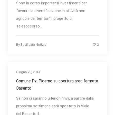
Sono in corso importanti investimenti per
favorire la diversificazione in attività non
agricole dei territori“Il progetto di
Telesoccorso...
2
By
Basilicata Notizie
Giugno 29, 2013
Comune Pz, Picerno su apertura area fermata
Basento
Se non ci saranno ulteriori rinvii, a partire dalla
prossima settimana sarà spostato in Viale
del Basento il...