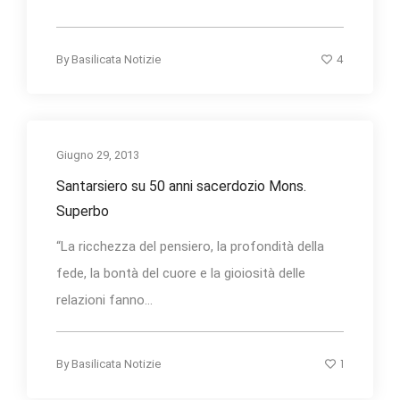
4
By
Basilicata Notizie
Giugno 29, 2013
Santarsiero su 50 anni sacerdozio Mons.
Superbo
“La ricchezza del pensiero, la profondità della
fede, la bontà del cuore e la gioiosità delle
relazioni fanno...
1
By
Basilicata Notizie