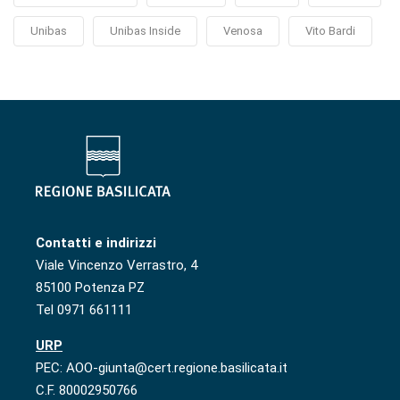
Unibas
Unibas Inside
Venosa
Vito Bardi
Contatti e indirizzi
Viale Vincenzo Verrastro, 4
85100 Potenza PZ
Tel 0971 661111
URP
PEC: AOO-giunta@cert.regione.basilicata.it
C.F. 80002950766