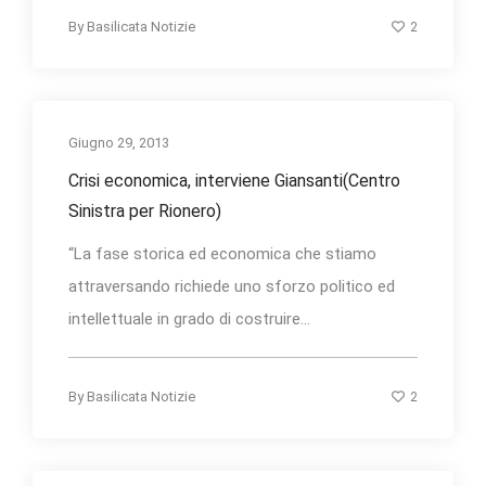
2
By
Basilicata Notizie
Giugno 29, 2013
Crisi economica, interviene Giansanti(Centro
Sinistra per Rionero)
“La fase storica ed economica che stiamo
attraversando richiede uno sforzo politico ed
intellettuale in grado di costruire...
2
By
Basilicata Notizie