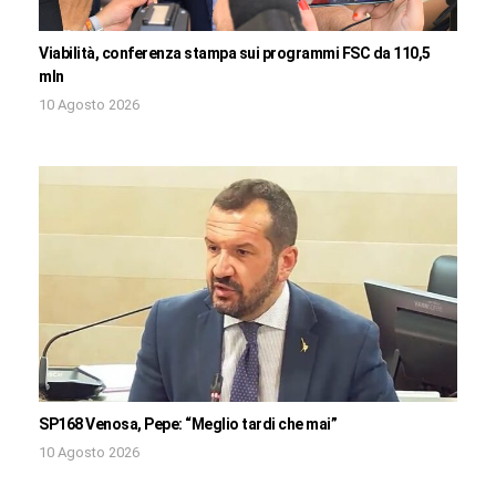
Viabilità, conferenza stampa sui programmi FSC da 110,5
mln
10 Agosto 2026
SP168 Venosa, Pepe: “Meglio tardi che mai”
10 Agosto 2026