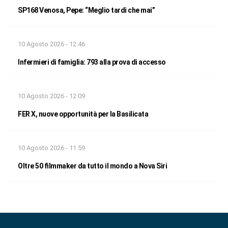
SP168 Venosa, Pepe: “Meglio tardi che mai”
10 Agosto 2026 - 12:46
Infermieri di famiglia: 793 alla prova di accesso
10 Agosto 2026 - 12:09
FER X, nuove opportunità per la Basilicata
10 Agosto 2026 - 11:59
Oltre 50 filmmaker da tutto il mondo a Nova Siri