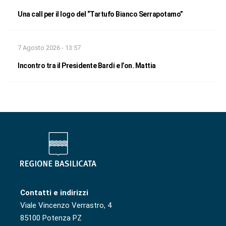
Una call per il logo del “Tartufo Bianco Serrapotamo”
7 Agosto 2026 - 13:57
Incontro tra il Presidente Bardi e l’on. Mattia
Contatti e indirizzi
Viale Vincenzo Verrastro, 4
85100 Potenza PZ