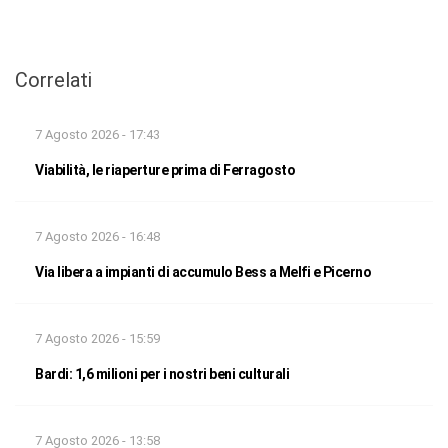
Correlati
7 Agosto 2026 - 17:43
Viabilità, le riaperture prima di Ferragosto
7 Agosto 2026 - 16:48
Via libera a impianti di accumulo Bess a Melfi e Picerno
7 Agosto 2026 - 15:59
Bardi: 1,6 milioni per i nostri beni culturali
7 Agosto 2026 - 13:58