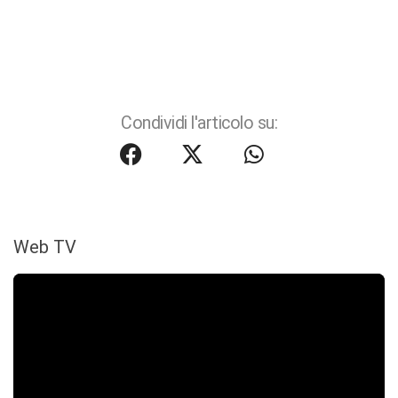
Condividi l'articolo su:
Web TV