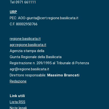
Tel 0971 661111
URP
PEC: AOO-giunta@cert.regione.basilicata.it
C.F. 80002950766
regione.basilicata.it
agr.regione.basilicata.it
Agenzia stampa della
Giunta Regionale della Basilicata
Registrazione n. 209/1995 al Tribunale di Potenza
agr@regione.basilicata.it
Direttore responsabile:
Massimo Brancati
Redazione
Link utili
Lista RSS
Note legali