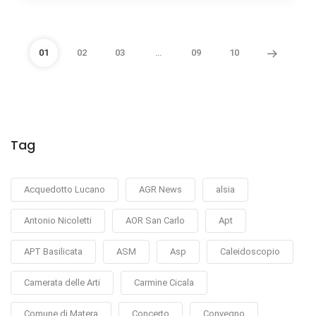
01
02
03
…
09
10
Tag
Acquedotto Lucano
AGR News
alsia
Antonio Nicoletti
AOR San Carlo
Apt
APT Basilicata
ASM
Asp
Caleidoscopio
Camerata delle Arti
Carmine Cicala
Comune di Matera
Concerto
Convegno