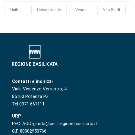
Unibas
Unibas Inside
Venosa
Vito Bardi
Contatti e indirizzi
Viale Vincenzo Verrastro, 4
85100 Potenza PZ
Tel 0971 661111
URP
PEC: AOO-giunta@cert.regione.basilicata.it
C.F. 80002950766